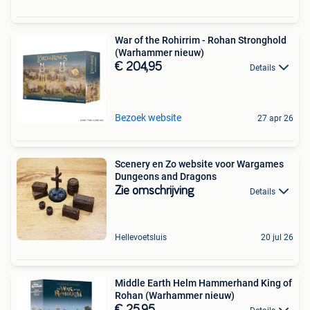
War of the Rohirrim - Rohan Stronghold
(Warhammer nieuw)
€ 204,95
Details
Bezoek website
27 apr 26
Scenery en Zo website voor Wargames
Dungeons and Dragons
Zie omschrijving
Details
Hellevoetsluis
20 jul 26
Middle Earth Helm Hammerhand King of
Rohan (Warhammer nieuw)