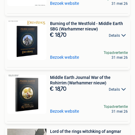
Bezoek website
31 mei 26
Burning of the Westfold - Middle Earth
SBG (Warhammer nieuw)
€ 18,70
Details
Topadvertentie
Bezoek website
31 mei 26
Middle Earth Journal War of the
Rohirrim (Warhammer nieuw)
€ 18,70
Details
Topadvertentie
Bezoek website
31 mei 26
Lord of the rings witchking of angmar