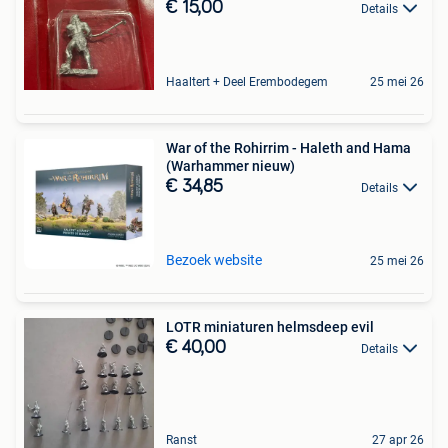
€ 15,00
Details
Haaltert + Deel Erembodegem
25 mei 26
War of the Rohirrim - Haleth and Hama
(Warhammer nieuw)
€ 34,85
Details
Bezoek website
25 mei 26
LOTR miniaturen helmsdeep evil
€ 40,00
Details
Ranst
27 apr 26