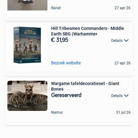
Ranst
27 apr 26
Hill Tribesmen Commanders - Middle
Earth SBG (Warhammer
€ 31,95
Details
Bezoek website
27 apr 26
Wargame tafeldecoratieset - Giant
Bones
Gereserveerd
Details
Namur
31 jul 26