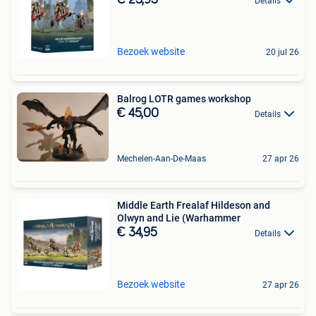
€ 25,95
Details
Bezoek website
20 jul 26
Balrog LOTR games workshop
€ 45,00
Details
Mechelen-Aan-De-Maas
27 apr 26
Middle Earth Frealaf Hildeson and
Olwyn and Lie (Warhammer
€ 34,95
Details
Bezoek website
27 apr 26