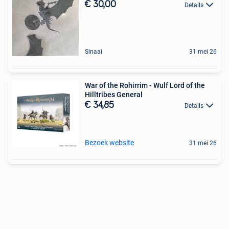
€ 30,00
Details
Sinaai
31 mei 26
War of the Rohirrim - Wulf Lord of the
Hilltribes General
€ 34,85
Details
Bezoek website
31 mei 26