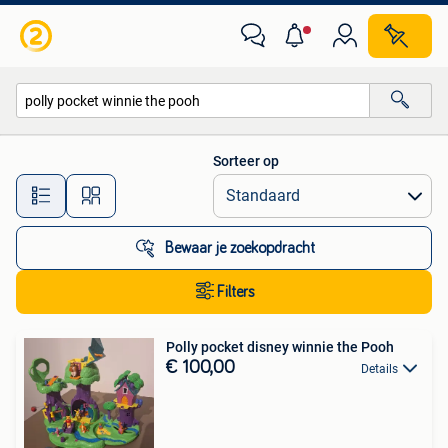
Alle categorieën…
Sorteer op
Alle afstanden…
Bewaar je zoekopdracht
Filters
Polly pocket disney winnie the Pooh
€ 100,00
Details