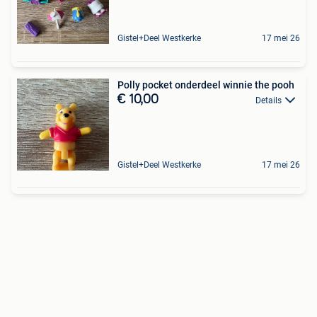
Gistel+Deel Westkerke
17 mei 26
Polly pocket onderdeel winnie the pooh
€ 10,00
Details
Gistel+Deel Westkerke
17 mei 26