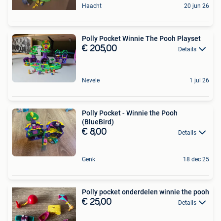
Haacht
20 jun 26
Polly Pocket Winnie The Pooh Playset
€ 205,00
Details
Nevele
1 jul 26
Polly Pocket - Winnie the Pooh
(BlueBird)
€ 8,00
Details
Genk
18 dec 25
Polly pocket onderdelen winnie the pooh
€ 25,00
Details