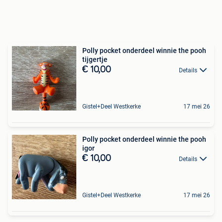
Polly pocket onderdeel winnie the pooh
tijgertje
€ 10,00
Details
Gistel+Deel Westkerke
17 mei 26
Polly pocket onderdeel winnie the pooh
igor
€ 10,00
Details
Gistel+Deel Westkerke
17 mei 26