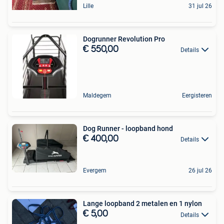
Lille
31 jul 26
Dogrunner Revolution Pro
€ 550,00
Details
Maldegem
Eergisteren
Dog Runner - loopband hond
€ 400,00
Details
Evergem
26 jul 26
Lange loopband 2 metalen en 1 nylon
€ 5,00
Details