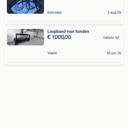
Kemzeke
3 aug 26
Loopband voor honden
€ 1.000,00
Details
Veerle
30 jun 26