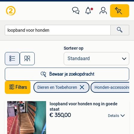
Honden-accessoires
Sorteer op
Alle afstanden…
Bewaar je zoekopdracht
Filters
Dieren en Toebehoren
Honden-accessoires
loopband voor honden nog in goede
staat
€ 350,00
Details