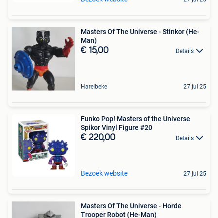
Masters Of The Universe - Stinkor (He-
Man)
€ 15,00
Details
Harelbeke
27 jul 25
Funko Pop! Masters of the Universe
Spikor Vinyl Figure #20
€ 220,00
Details
Bezoek website
27 jul 25
Masters Of The Universe - Horde
Trooper Robot (He-Man)