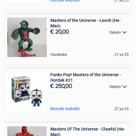
Bezoek website
27 jul 25
Masters of the Universe - Leech (He-
Man)
€ 20,00
Details
Harelbeke
27 jul 25
Funko Pop! Masters of the Universe -
Hordak #21
€ 250,00
Details
Bezoek website
27 jul 25
Masters Of The Universe - Clawful (He-
Man)