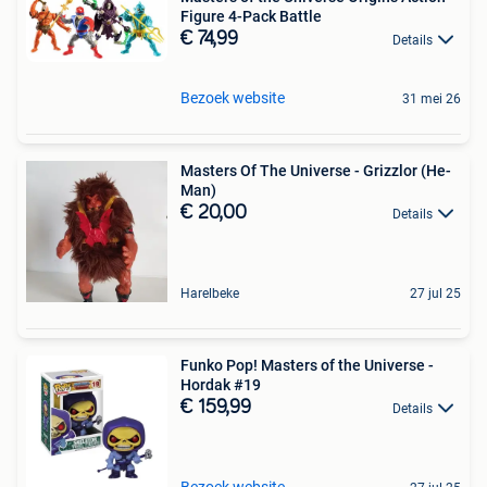
Figure 4-Pack Battle
€ 74,99
Details
Bezoek website
31 mei 26
Masters Of The Universe - Grizzlor (He-
Man)
€ 20,00
Details
Harelbeke
27 jul 25
Funko Pop! Masters of the Universe -
Hordak #19
€ 159,99
Details