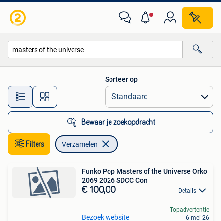
Verzamelen
Sorteer op
Alle afstanden…
Bewaar je zoekopdracht
Filters
Verzamelen
Funko Pop Masters of the Universe Orko
2069 2026 SDCC Con
€ 100,00
Details
Topadvertentie
Bezoek website
6 mei 26