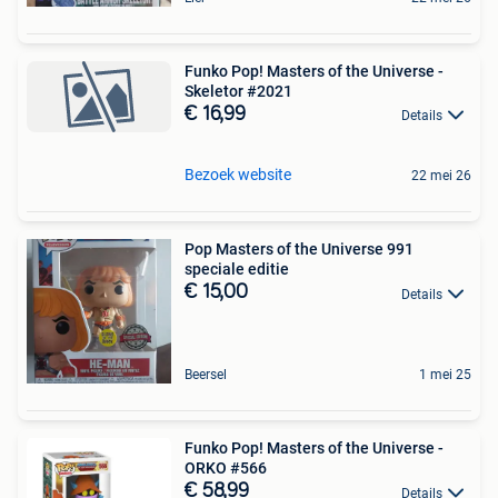
Funko Pop! Masters of the Universe -
Skeletor #2021
€ 16,99
Details
Bezoek website
22 mei 26
Pop Masters of the Universe 991
speciale editie
€ 15,00
Details
Beersel
1 mei 25
Funko Pop! Masters of the Universe -
ORKO #566
€ 58,99
Details