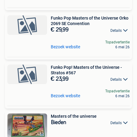
Funko Pop Masters of the Universe Orko
2069 SE Convention
€ 29,99
Details
Topadvertentie
Bezoek website
6 mei 26
Funko Pop! Masters of the Universe -
Stratos #567
€ 23,99
Details
Topadvertentie
Bezoek website
6 mei 26
Masters of the universe
Bieden
Details