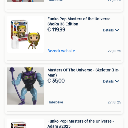
Harelbeke
27 jul 25
Funko Pop Masters of the Universe
SheRa 38 Edition
€ 119,99
Details
Bezoek website
27 jul 25
Masters Of The Universe - Skeletor (He-
Man)
€ 35,00
Details
Harelbeke
27 jul 25
Funko Pop! Masters of the Universe -
Adam #2025