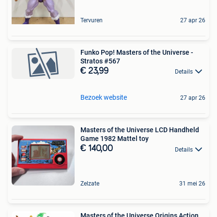
Tervuren
27 apr 26
Funko Pop! Masters of the Universe -
Stratos #567
€ 23,99
Details
Bezoek website
27 apr 26
Masters of the Universe LCD Handheld
Game 1982 Mattel toy
€ 140,00
Details
Zelzate
31 mei 26
Masters of the Universe Origins Action