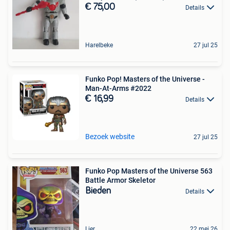
€ 75,00
Details
Harelbeke
27 jul 25
Funko Pop! Masters of the Universe -
Man-At-Arms #2022
€ 16,99
Details
Bezoek website
27 jul 25
Funko Pop Masters of the Universe 563
Battle Armor Skeletor
Bieden
Details
Lier
22 mei 26