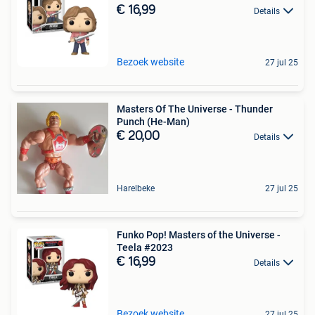
€ 16,99
Details
Bezoek website
27 jul 25
Masters Of The Universe - Thunder
Punch (He-Man)
€ 20,00
Details
Harelbeke
27 jul 25
Funko Pop! Masters of the Universe -
Teela #2023
€ 16,99
Details
Bezoek website
27 jul 25