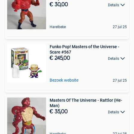
€ 30,00
Details
Harelbeke
27 jul 25
Funko Pop! Masters of the Universe -
Scare #567
€ 245,00
Details
Bezoek website
27 jul 25
Masters Of The Universe - Rattlor (He-
Man)
€ 35,00
Details