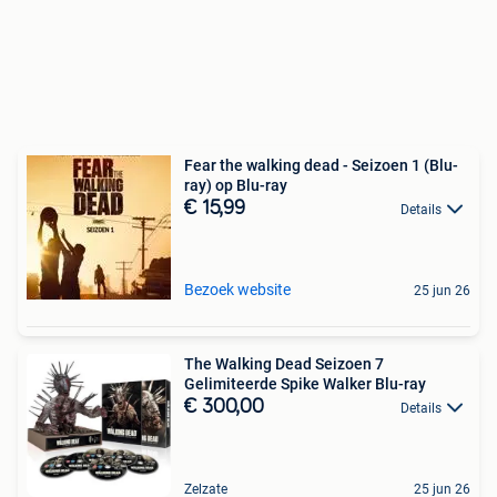
Fear the walking dead - Seizoen 1 (Blu-
ray) op Blu-ray
€ 15,99
Details
Bezoek website
25 jun 26
The Walking Dead Seizoen 7
Gelimiteerde Spike Walker Blu-ray
€ 300,00
Details
Zelzate
25 jun 26