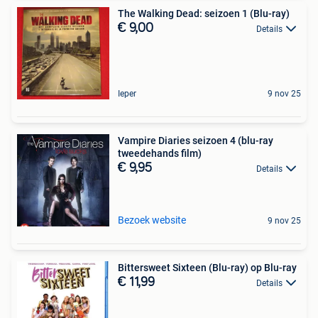
The Walking Dead: seizoen 1 (Blu-ray)
€ 9,00
Details
Ieper
9 nov 25
Vampire Diaries seizoen 4 (blu-ray
tweedehands film)
€ 9,95
Details
Bezoek website
9 nov 25
Bittersweet Sixteen (Blu-ray) op Blu-ray
€ 11,99
Details