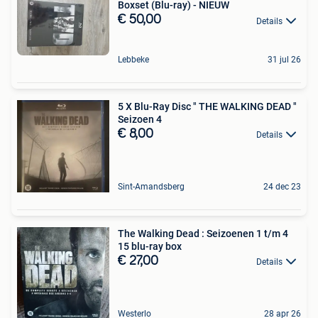
Boxset (Blu-ray) - NIEUW
€ 50,00
Details
Lebbeke
31 jul 26
5 X Blu-Ray Disc " THE WALKING DEAD "
Seizoen 4
€ 8,00
Details
Sint-Amandsberg
24 dec 23
The Walking Dead : Seizoenen 1 t/m 4
15 blu-ray box
€ 27,00
Details
Westerlo
28 apr 26