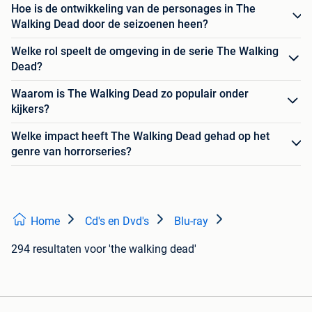
Hoe is de ontwikkeling van de personages in The
Walking Dead door de seizoenen heen?
Welke rol speelt de omgeving in de serie The Walking
Dead?
Waarom is The Walking Dead zo populair onder
kijkers?
Welke impact heeft The Walking Dead gehad op het
genre van horrorseries?
Home
Cd's en Dvd's
Blu-ray
294 resultaten
voor 'the walking dead'