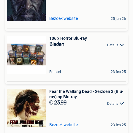
Bezoek website
25 jun 26
106 x Horror Blu-ray
Bieden
Details
Brussel
23 feb 25
Fear the Walking Dead - Seizoen 3 (Blu-
ray) op Blu-ray
€ 23,99
Details
Bezoek website
23 feb 25