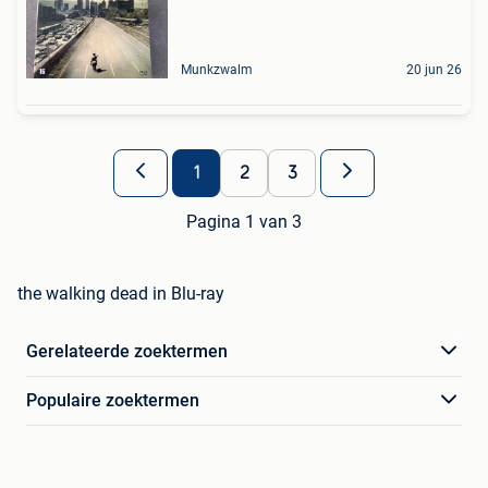
Munkzwalm
20 jun 26
1
2
3
Pagina 1 van 3
the walking dead in Blu-ray
Gerelateerde zoektermen
Populaire zoektermen