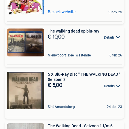
Bezoek website
9 nov 25
The walking dead op blu-ray
€ 10,00
Details
Nieuwpoort+Deel Westende
6 feb 26
5 X Blu-Ray Disc " THE WALKING DEAD "
Seizoen 3
€ 8,00
Details
Sint-Amandsberg
24 dec 23
The Walking Dead - Seizoen 1 t/m 6