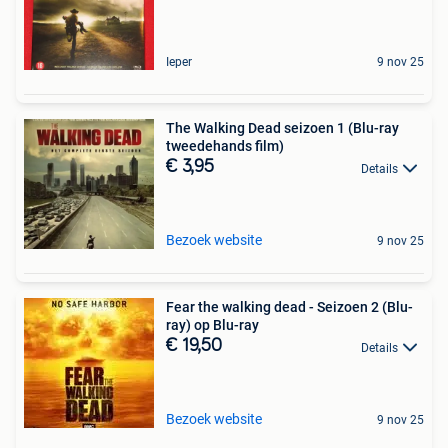
Ieper
9 nov 25
The Walking Dead seizoen 1 (Blu-ray
tweedehands film)
€ 3,95
Details
Bezoek website
9 nov 25
Fear the walking dead - Seizoen 2 (Blu-
ray) op Blu-ray
€ 19,50
Details
Bezoek website
9 nov 25