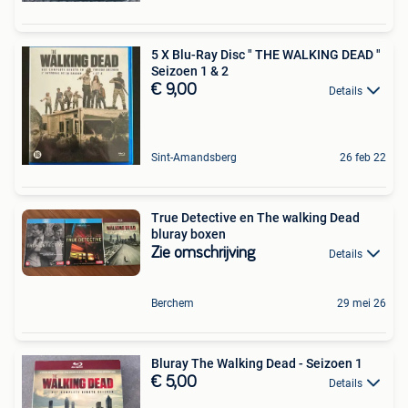
5 X Blu-Ray Disc " THE WALKING DEAD "
Seizoen 1 & 2
€ 9,00
Details
Sint-Amandsberg
26 feb 22
True Detective en The walking Dead
bluray boxen
Zie omschrijving
Details
Berchem
29 mei 26
Bluray The Walking Dead - Seizoen 1
€ 5,00
Details