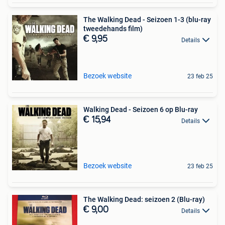
The Walking Dead - Seizoen 1-3 (blu-ray
tweedehands film)
€ 9,95
Details
Bezoek website
23 feb 25
Walking Dead - Seizoen 6 op Blu-ray
€ 15,94
Details
Bezoek website
23 feb 25
The Walking Dead: seizoen 2 (Blu-ray)
€ 9,00
Details