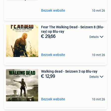
Bezoek website
10 mrt 26
Fear The Walking Dead - Seizoen 8 (Blu-
ray) op Blu-ray
€ 29,66
Details
Bezoek website
10 mrt 26
Walking dead - Seizoen 3 op Blu-ray
€ 12,99
Details
Bezoek website
10 mrt 26