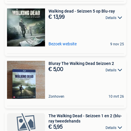
Walking dead - Seizoen 5 op Blu-ray
€ 13,99
Details
Bezoek website
9 nov 25
Bluray The Walking Dead Seizoen 2
€ 5,00
Details
Zonhoven
10 mrt 26
The Walking Dead - Seizoen 1 en 2 (blu-
ray tweedehands
€ 5,95
Details