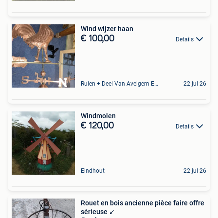
Wind wijzer haan
€ 100,00
Details
Ruien + Deel Van Avelgem En Waarmaarde
22 jul 26
Windmolen
€ 120,00
Details
Eindhout
22 jul 26
Rouet en bois ancienne pièce faire offre
sérieuse ️↙️