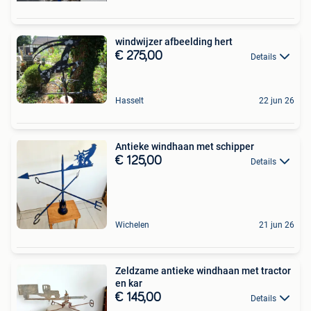
windwijzer afbeelding hert
€ 275,00
Details
Hasselt
22 jun 26
Antieke windhaan met schipper
€ 125,00
Details
Wichelen
21 jun 26
Zeldzame antieke windhaan met tractor
en kar
€ 145,00
Details