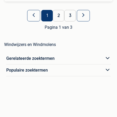
1
2
3
Pagina 1 van 3
Windwijzers en Windmolens
Gerelateerde zoektermen
Populaire zoektermen