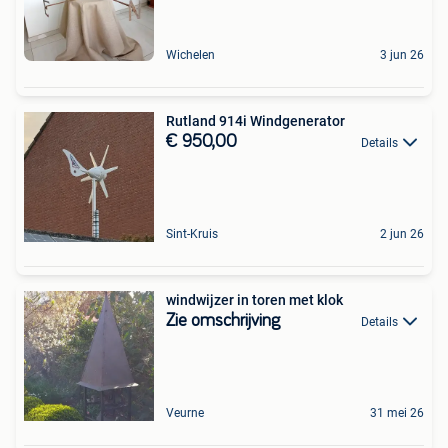
Wichelen
3 jun 26
Rutland 914i Windgenerator
€ 950,00
Details
Sint-Kruis
2 jun 26
windwijzer in toren met klok
Zie omschrijving
Details
Veurne
31 mei 26