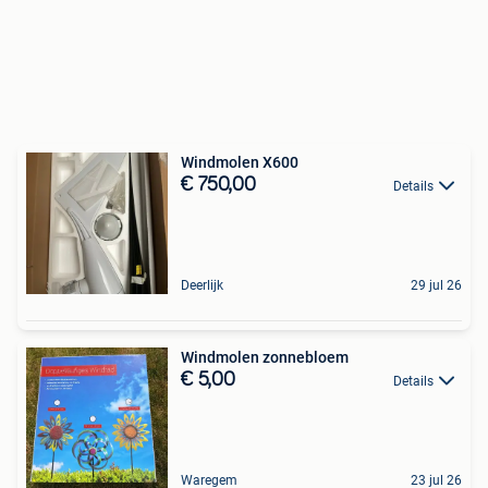
Windmolen X600
€ 750,00
Details
Deerlijk
29 jul 26
Windmolen zonnebloem
€ 5,00
Details
Waregem
23 jul 26