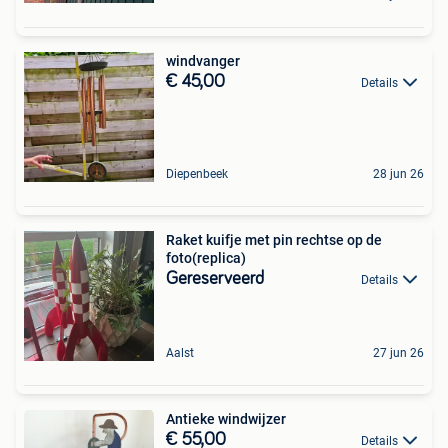
windvanger
€ 45,00
Details
Diepenbeek
28 jun 26
Raket kuifje met pin rechtse op de
foto(replica)
Gereserveerd
Details
Aalst
27 jun 26
Antieke windwijzer
€ 55,00
Details