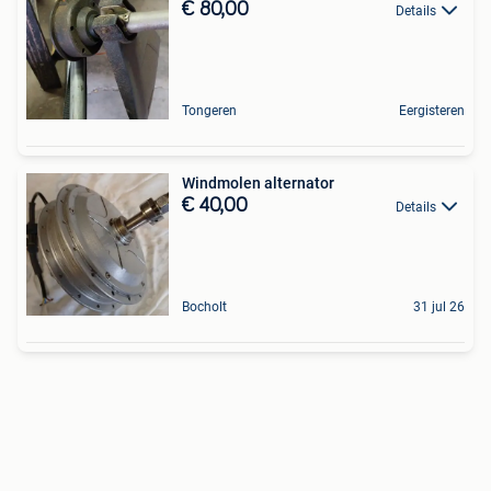
€ 80,00
Details
Tongeren
Eergisteren
Windmolen alternator
€ 40,00
Details
Bocholt
31 jul 26