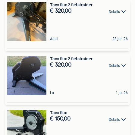
Tacx flux 2 fietstrainer
€ 320,00
Details
Aalst
23 jun 26
Tacx flux 2 fietstrainer
€ 320,00
Details
Lo
1 jul 26
Tacx flux
€ 150,00
Details