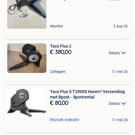
Wandre
2 aug 26
Tacx Flux 2
€ 380,00
Details
Zottegem
11 mei 26
Tacx Flux S T2900S Huren? Verzending
met Bpost - Sportrental
€ 80,00
Details
Bezoek website
11 mei 26