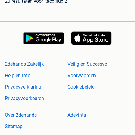
20 resultaten
voor 'tacx flux 2'
2dehands Zakelijk
Veilig en Succesvol
Help en info
Voorwaarden
Privacyverklaring
Cookiebeleid
Privacyvoorkeuren
Over 2dehands
Adevinta
Sitemap