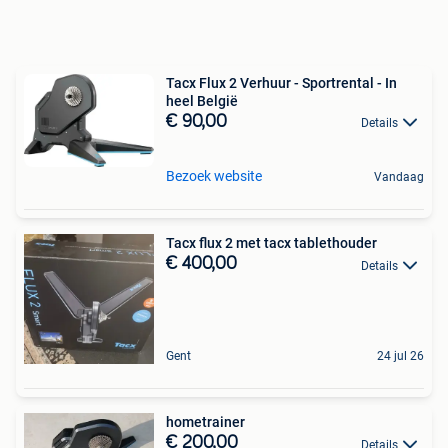
Tacx Flux 2 Verhuur - Sportrental - In
heel België
€ 90,00
Details
Bezoek website
Vandaag
Tacx flux 2 met tacx tablethouder
€ 400,00
Details
Gent
24 jul 26
hometrainer
€ 200,00
Details