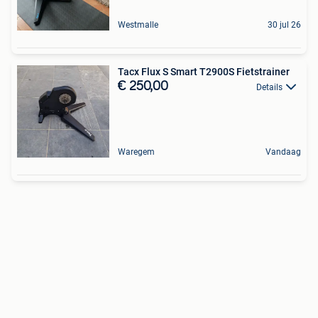
Westmalle
30 jul 26
Tacx Flux S Smart T2900S Fietstrainer
€ 250,00
Details
Waregem
Vandaag