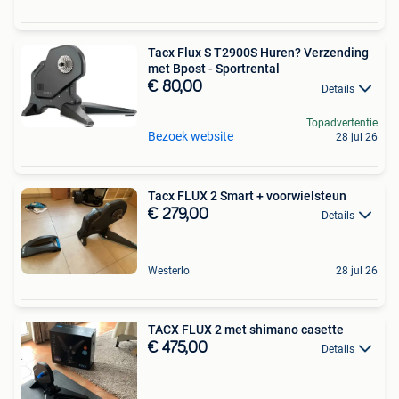
Tacx Flux S T2900S Huren? Verzending
met Bpost - Sportrental
€ 80,00
Details
Topadvertentie
Bezoek website
28 jul 26
Tacx FLUX 2 Smart + voorwielsteun
€ 279,00
Details
Westerlo
28 jul 26
TACX FLUX 2 met shimano casette
€ 475,00
Details