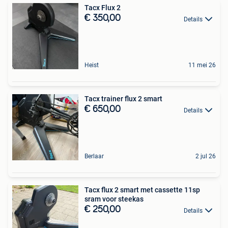
Tacx Flux 2
€ 350,00
Details
Heist
11 mei 26
Tacx trainer flux 2 smart
€ 650,00
Details
Berlaar
2 jul 26
Tacx flux 2 smart met cassette 11sp
sram voor steekas
€ 250,00
Details