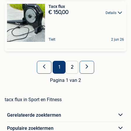
Tacx flux
€ 150,00
Details
Tielt
2 jun 26
1
2
Pagina 1 van 2
tacx flux in Sport en Fitness
Gerelateerde zoektermen
Populaire zoektermen