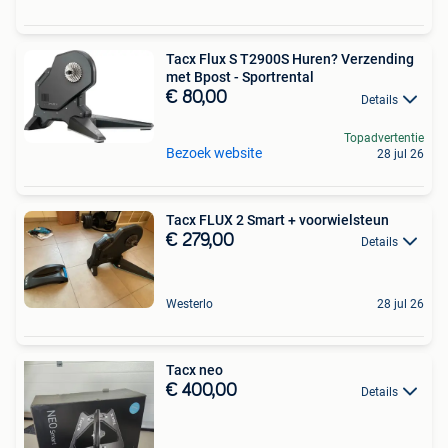
Tacx Flux S T2900S Huren? Verzending
met Bpost - Sportrental
€ 80,00
Details
Topadvertentie
Bezoek website
28 jul 26
Tacx FLUX 2 Smart + voorwielsteun
€ 279,00
Details
Westerlo
28 jul 26
Tacx neo
€ 400,00
Details