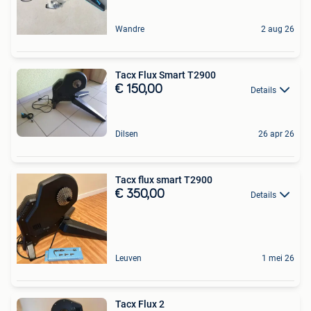
Wandre
2 aug 26
Tacx Flux Smart T2900
€ 150,00
Details
Dilsen
26 apr 26
Tacx flux smart T2900
€ 350,00
Details
Leuven
1 mei 26
Tacx Flux 2