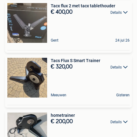
Tacx flux 2 met tacx tablethouder
€ 400,00
Details
Gent
24 jul 26
Tacs Flux S Smart Trainer
€ 320,00
Details
Meeuwen
Gisteren
hometrainer
€ 200,00
Details