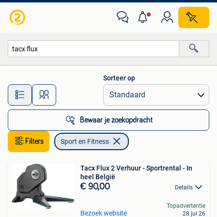
Sport en Fitness
Sorteer op
Alle afstanden…
Bewaar je zoekopdracht
Filters
Sport en Fitness
Tacx Flux 2 Verhuur - Sportrental - In
heel België
€ 90,00
Details
Topadvertentie
Bezoek website
28 jul 26