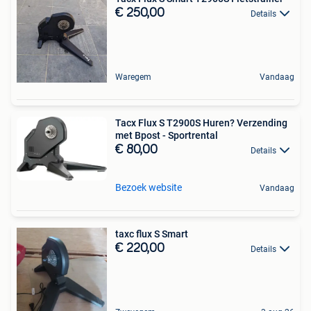
€ 250,00
Details
Waregem
Vandaag
Tacx Flux S T2900S Huren? Verzending
met Bpost - Sportrental
€ 80,00
Details
Bezoek website
Vandaag
taxc flux S Smart
€ 220,00
Details