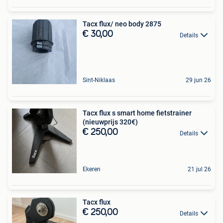
Tacx flux/ neo body 2875
€ 30,00
Details
Sint-Niklaas
29 jun 26
Tacx flux s smart home fietstrainer
(nieuwprijs 320€)
€ 250,00
Details
Ekeren
21 jul 26
Tacx flux
€ 250,00
Details