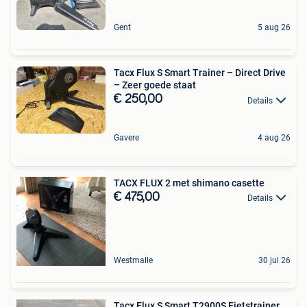
Gent
5 aug 26
Tacx Flux S Smart Trainer – Direct Drive
– Zeer goede staat
€ 250,00
Details
Gavere
4 aug 26
TACX FLUX 2 met shimano casette
€ 475,00
Details
Westmalle
30 jul 26
Tacx Flux S Smart T2900S Fietstrainer