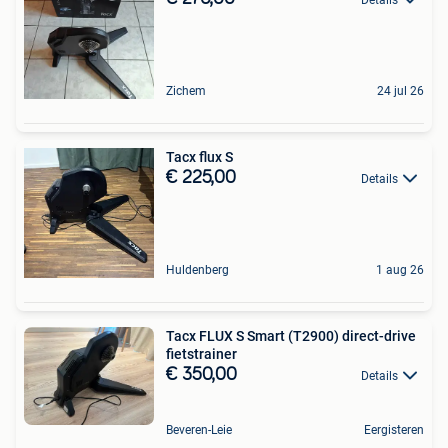
Zichem
24 jul 26
Tacx flux S
€ 225,00
Details
Huldenberg
1 aug 26
Tacx FLUX S Smart (T2900) direct-drive
fietstrainer
€ 350,00
Details
Beveren-Leie
Eergisteren