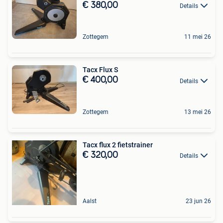
€ 380,00
Details
Zottegem
11 mei 26
Tacx Flux S
€ 400,00
Details
Zottegem
13 mei 26
Tacx flux 2 fietstrainer
€ 320,00
Details
Aalst
23 jun 26