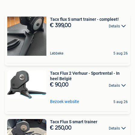
Tacx flux S smart trainer - compleet!
€ 399,00
Details
Lebbeke
5 aug 26
Tacx Flux 2 Verhuur - Sportrental - In
heel België
€ 90,00
Details
Bezoek website
5 aug 26
Tacx Flux S smart trainer
€ 250,00
Details