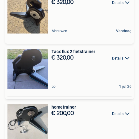
€ 320,00
Details
Meeuwen
Vandaag
Tacx flux 2 fietstrainer
€ 320,00
Details
Lo
1 jul 26
hometrainer
€ 200,00
Details