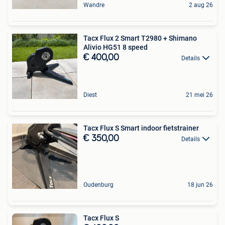
Wandre
2 aug 26
Tacx Flux 2 Smart T2980 + Shimano
Alivio HG51 8 speed
€ 400,00
Details
Diest
21 mei 26
Tacx Flux S Smart indoor fietstrainer
€ 350,00
Details
Oudenburg
18 jun 26
Tacx Flux S