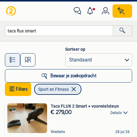
Sport en Fitness
Sorteer op
Alle afstanden…
Bewaar je zoekopdracht
Filters
Sport en Fitness
Tacx FLUX 2 Smart + voorwielsteun
€ 279,00
Details
Westerlo
28 jul 26