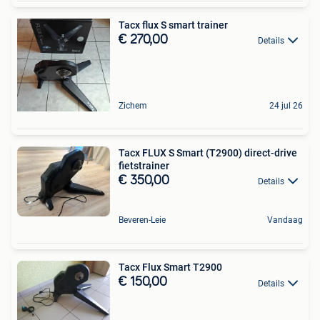
Tacx flux S smart trainer
€ 270,00
Details
Zichem
24 jul 26
Tacx FLUX S Smart (T2900) direct-drive
fietstrainer
€ 350,00
Details
Beveren-Leie
Vandaag
Tacx Flux Smart T2900
€ 150,00
Details