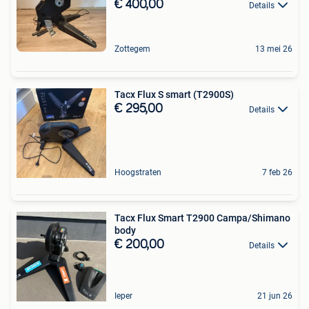
€ 400,00
Details
Zottegem
13 mei 26
Tacx Flux S smart (T2900S)
€ 295,00
Details
Hoogstraten
7 feb 26
Tacx Flux Smart T2900 Campa/Shimano
body
€ 200,00
Details
Ieper
21 jun 26