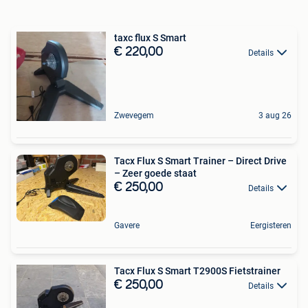
taxc flux S Smart
€ 220,00
Details
Zwevegem
3 aug 26
Tacx Flux S Smart Trainer – Direct Drive
– Zeer goede staat
€ 250,00
Details
Gavere
Eergisteren
Tacx Flux S Smart T2900S Fietstrainer
€ 250,00
Details