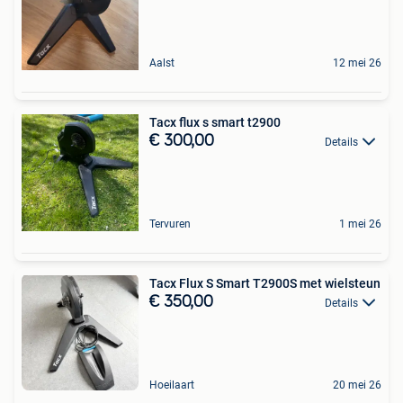
Aalst
12 mei 26
Tacx flux s smart t2900
€ 300,00
Details
Tervuren
1 mei 26
Tacx Flux S Smart T2900S met wielsteun
€ 350,00
Details
Hoeilaart
20 mei 26