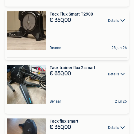
Tacx Flux Smart T2900
€ 350,00
Details
Deurne
28 jun 26
Tacx trainer flux 2 smart
€ 650,00
Details
Berlaar
2 jul 26
Tacx flux smart
€ 350,00
Details