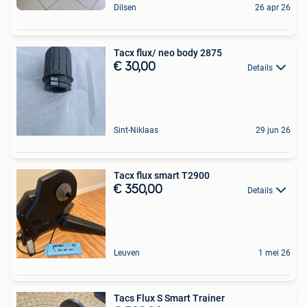
Dilsen
26 apr 26
Tacx flux/ neo body 2875
€ 30,00
Details
Sint-Niklaas
29 jun 26
Tacx flux smart T2900
€ 350,00
Details
Leuven
1 mei 26
Tacs Flux S Smart Trainer