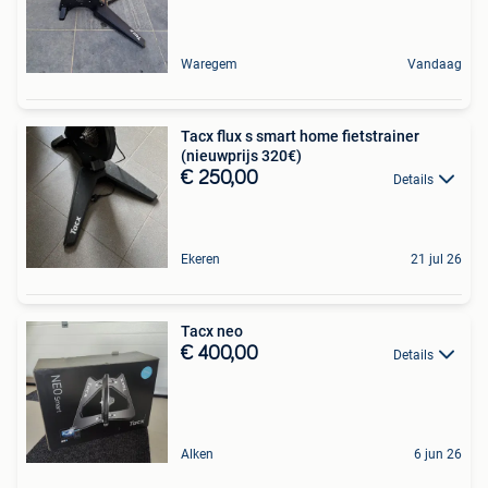
Waregem
Vandaag
Tacx flux s smart home fietstrainer
(nieuwprijs 320€)
€ 250,00
Details
Ekeren
21 jul 26
Tacx neo
€ 400,00
Details
Alken
6 jun 26