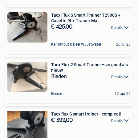
Tacx Flux S Smart Trainer T2900S +
Casette 9t + Trainer Mat
€ 425,00
Details
Kalmthout & Deel Wuustwezel
26 jul 26
Tacx Flux 2 Smart Trainer – zo goed als
nieuw
Bieden
Details
Ekeren
12 apr 26
Tacx flux S smart trainer - compleet!
€ 399,00
Details