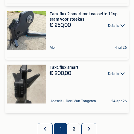
Tacx flux 2 smart met cassette 11sp
sram voor steekas
€ 250,00
Details
Mol
4 jul 26
Taxc flux smart
€ 200,00
Details
Hoeselt + Deel Van Tongeren
24 apr 26
1
2