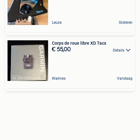
Leuze
Gisteren
Corps de roue libre XD Tacx
€ 55,00
Details
Waimes
Vandaag