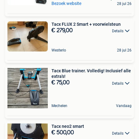
Bezoek website
28 jul 26
Tacx FLUX 2 Smart + voorwielsteun
€ 279,00
Details
Westerlo
28 jul 26
Tacx Blue trainer. Volledig! Inclusief alle
extra's!
€ 75,00
Details
Mechelen
Vandaag
Tacx neo2 smart
€ 500,00
Details