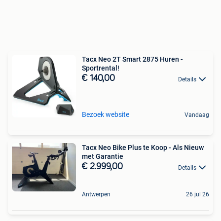
Tacx Neo 2T Smart 2875 Huren -
Sportrental!
€ 140,00
Details
Bezoek website
Vandaag
Tacx Neo Bike Plus te Koop - Als Nieuw
met Garantie
€ 2.999,00
Details
Antwerpen
26 jul 26