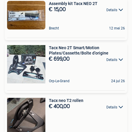
Assembly kit Tacx NEO 2T
€ 15,00
Details
Brecht
12 mei 26
Tacx Neo 2T Smart/Motion
Plates/Cassette/Boîte d’origine
€ 699,00
Details
Orp-Le-Grand
24 jul 26
Tacx neo T2 rollen
€ 400,00
Details