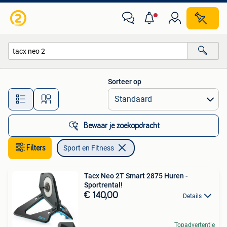
Sport en Fitness
Sorteer op
Alle afstanden…
Bewaar je zoekopdracht
Filters
Sport en Fitness
Tacx Neo 2T Smart 2875 Huren -
Sportrental!
€ 140,00
Details
Topadvertentie