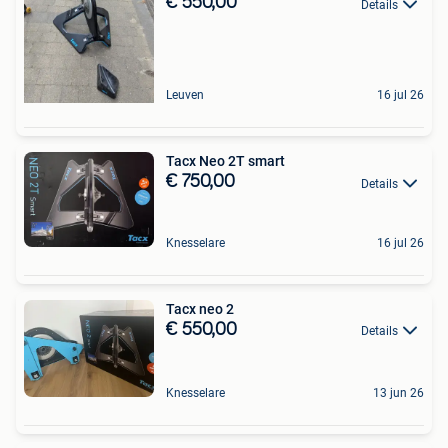
€ 550,00
Details
Leuven
16 jul 26
Tacx Neo 2T smart
€ 750,00
Details
Knesselare
16 jul 26
Tacx neo 2
€ 550,00
Details
Knesselare
13 jun 26