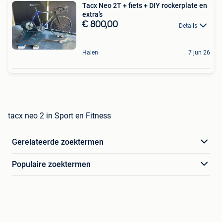
Tacx Neo 2T + fiets + DIY rockerplate en
extra’s
€ 800,00
Details
Halen
7 jun 26
tacx neo 2 in Sport en Fitness
Gerelateerde zoektermen
Populaire zoektermen