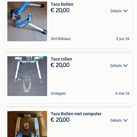
Tacx Rollen
€ 20,00
Details
Sint-Niklaas
5 jun 26
Tacx rollen
€ 20,00
Details
Ichtegem
4 mei 26
Tacx Rollen met computer
€ 20,00
Details