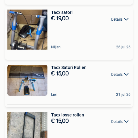
Tacx satori
€ 19,00
Details
Nijlen
26 jul 26
Tacx Satori Rollen
€ 15,00
Details
Lier
21 jul 26
Tacx losse rollen
€ 15,00
Details