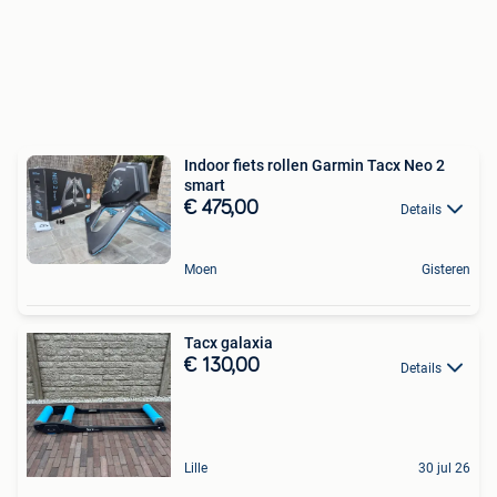
Indoor fiets rollen Garmin Tacx Neo 2
smart
€ 475,00
Details
Moen
Gisteren
Tacx galaxia
€ 130,00
Details
Lille
30 jul 26