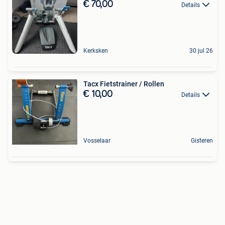
€ 70,00
Details
Kerksken
30 jul 26
Tacx Fietstrainer / Rollen
€ 10,00
Details
Vosselaar
Gisteren