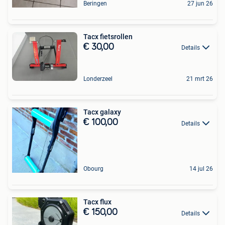
Beringen
27 jun 26
Tacx fietsrollen
€ 30,00
Details
Londerzeel
21 mrt 26
Tacx galaxy
€ 100,00
Details
Obourg
14 jul 26
Tacx flux
€ 150,00
Details