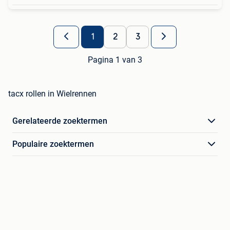
1
2
3
Pagina 1 van 3
tacx rollen in Wielrennen
Gerelateerde zoektermen
Populaire zoektermen