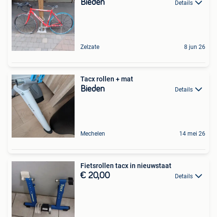
Bieden
Details
Zelzate
8 jun 26
Tacx rollen + mat
Bieden
Details
Mechelen
14 mei 26
Fietsrollen tacx in nieuwstaat
€ 20,00
Details