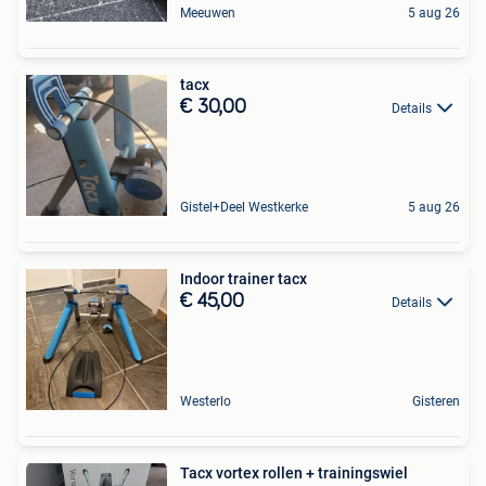
Meeuwen
5 aug 26
tacx
€ 30,00
Details
Gistel+Deel Westkerke
5 aug 26
Indoor trainer tacx
€ 45,00
Details
Westerlo
Gisteren
Tacx vortex rollen + trainingswiel