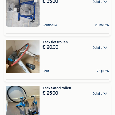
€ 35,00
Details
Zoutleeuw
20 mei 26
Tacx fietsrollen
€ 20,00
Details
Gent
26 jul 26
Tacx Satori rollen
€ 25,00
Details