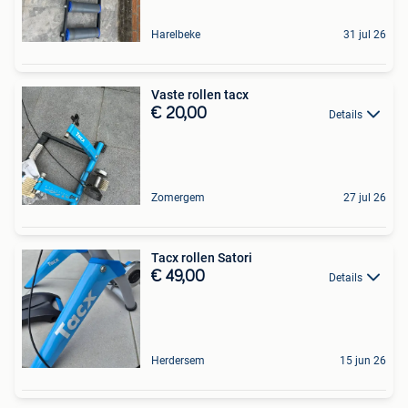
Harelbeke
31 jul 26
Vaste rollen tacx
€ 20,00
Details
Zomergem
27 jul 26
Tacx rollen Satori
€ 49,00
Details
Herdersem
15 jun 26