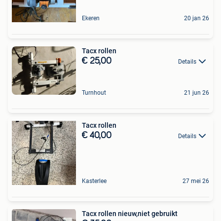
Ekeren
20 jan 26
Tacx rollen
€ 25,00
Details
Turnhout
21 jun 26
Tacx rollen
€ 40,00
Details
Kasterlee
27 mei 26
Tacx rollen nieuw,niet gebruikt