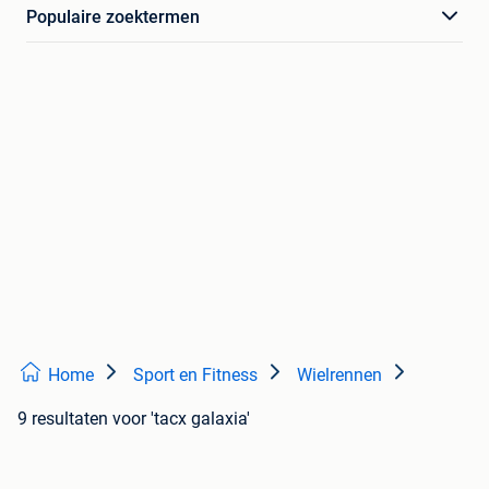
Populaire zoektermen
Home
Sport en Fitness
Wielrennen
9 resultaten
voor 'tacx galaxia'