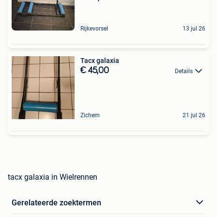
Rijkevorsel
13 jul 26
Tacx galaxia
€ 45,00
Details
Zichem
21 jul 26
tacx galaxia in Wielrennen
Gerelateerde zoektermen