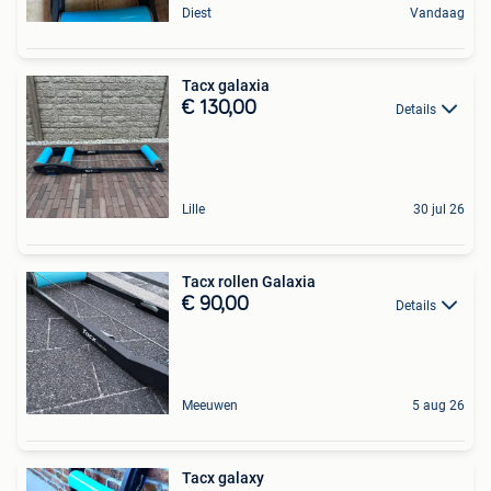
Diest
Vandaag
Tacx galaxia
€ 130,00
Details
Lille
30 jul 26
Tacx rollen Galaxia
€ 90,00
Details
Meeuwen
5 aug 26
Tacx galaxy