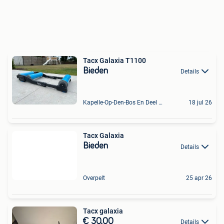
Tacx Galaxia T1100
Bieden
Details
Kapelle-Op-Den-Bos En Deel Van Zemst
18 jul 26
Tacx Galaxia
Bieden
Details
Overpelt
25 apr 26
Tacx galaxia
€ 30,00
Details