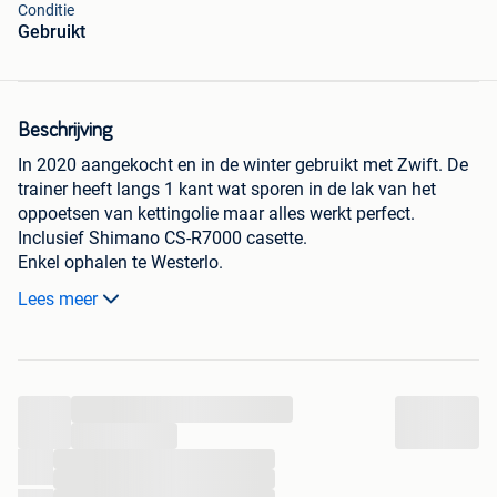
Conditie
Gebruikt
Beschrijving
In 2020 aangekocht en in de winter gebruikt met Zwift. De
trainer heeft langs 1 kant wat sporen in de lak van het
oppoetsen van kettingolie maar alles werkt perfect.
Inclusief Shimano CS-R7000 casette.
Enkel ophalen te Westerlo.
Mag weg wegens aankoop Zwift ride.
Lees meer
...
...
...
...