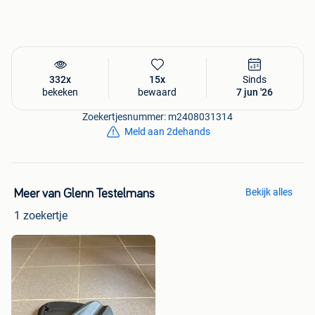
332x
15x
Sinds
bekeken
bewaard
7 jun '26
Zoekertjesnummer: m2408031314
Meld aan 2dehands
Bekijk alles
Meer van Glenn Testelmans
1 zoekertje