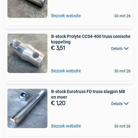
Bezoek website
30 mrt 26
B-stock Prolyte CCS4-400 truss conische
koppeling
€ 3,51
Details
Bezoek website
30 mrt 26
B-stock Eurotruss FD truss slagpin M8
en moer
€ 1,20
Details
Bezoek website
30 mrt 26