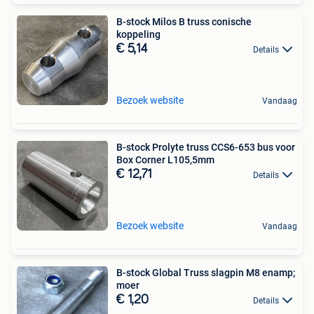
B-stock Milos B truss conische
koppeling
€ 5,14
Details
Bezoek website
Vandaag
B-stock Prolyte truss CCS6-653 bus voor
Box Corner L105,5mm
€ 12,71
Details
Bezoek website
Vandaag
B-stock Global Truss slagpin M8 enamp;
moer
€ 1,20
Details