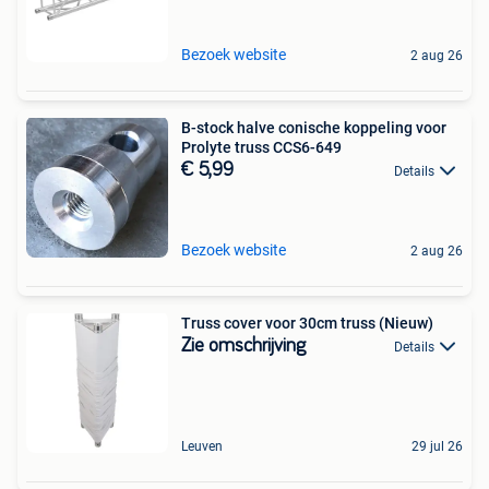
Bezoek website
2 aug 26
B-stock halve conische koppeling voor
Prolyte truss CCS6-649
€ 5,99
Details
Bezoek website
2 aug 26
Truss cover voor 30cm truss (Nieuw)
Zie omschrijving
Details
Leuven
29 jul 26