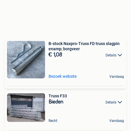
B-stock Naxpro-Truss FD truss slagpin
enamp; borgveer
€ 1,08
Details
Bezoek website
Vandaag
Truss F33
Bieden
Details
Recht
Vandaag