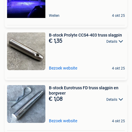
Wellen
4 okt 25
B-stock Prolyte CCS4-403 truss slagpin
€ 1,35
Details
Bezoek website
4 okt 25
B-stock Eurotruss FD truss slagpin en
borgveer
€ 1,08
Details
Bezoek website
4 okt 25