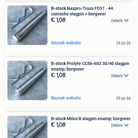
B-stock Naxpro-Truss FD31 - 44
conische slagpin + borgveer
€ 1,08
Details
Bezoek website
29 jul 26
B-stock Prolyte CCS6-603 30/40 slagpin
enamp; borgveer
€ 1,08
Details
Bezoek website
29 jul 26
B-stock Milos B slagpin enamp; borgveer
€ 1,08
Details