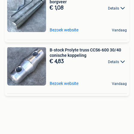
borgveer
€ 1,08
Details
Bezoek website
Vandaag
B-stock Prolyte truss CCS6-600 30/40
conische koppeling
€ 4,83
Details
Bezoek website
Vandaag