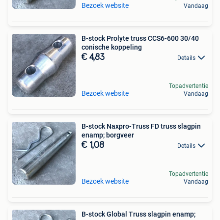
Bezoek website
Vandaag
B-stock Prolyte truss CCS6-600 30/40
conische koppeling
€ 4,83
Details
Topadvertentie
Bezoek website
Vandaag
B-stock Naxpro-Truss FD truss slagpin
enamp; borgveer
€ 1,08
Details
Topadvertentie
Bezoek website
Vandaag
B-stock Global Truss slagpin enamp;