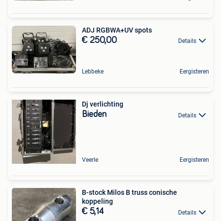
ADJ RGBWA+UV spots
€ 250,00
Details
Lebbeke
Eergisteren
Dj verlichting
Bieden
Details
Veerle
Eergisteren
B-stock Milos B truss conische
koppeling
€ 5,14
Details