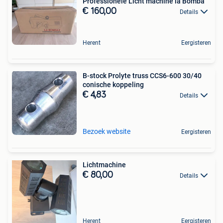
Professionele Licht machine la Bomba
€ 160,00
Details
Herent
Eergisteren
B-stock Prolyte truss CCS6-600 30/40
conische koppeling
€ 4,83
Details
Bezoek website
Eergisteren
Lichtmachine
€ 80,00
Details
Herent
Eergisteren