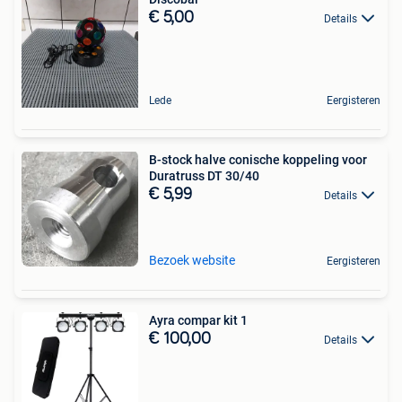
€ 5,00
Details
Lede
Eergisteren
B-stock halve conische koppeling voor
Duratruss DT 30/40
€ 5,99
Details
Bezoek website
Eergisteren
Ayra compar kit 1
€ 100,00
Details