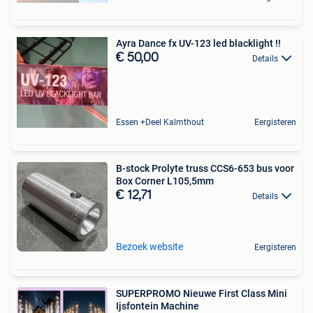
Ayra Dance fx UV-123 led blacklight !!
€ 50,00
Details
Essen +Deel Kalmthout
Eergisteren
B-stock Prolyte truss CCS6-653 bus voor
Box Corner L105,5mm
€ 12,71
Details
Bezoek website
Eergisteren
SUPERPROMO Nieuwe First Class Mini
Ijsfontein Machine