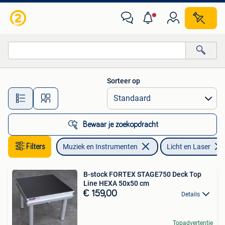
Licht en Laser
Sorteer op
Alle afstanden…
Bewaar je zoekopdracht
Filters
Muziek en Instrumenten
Licht en Laser
B-stock FORTEX STAGE750 Deck Top
Line HEXA 50x50 cm
€ 159,00
Details
Topadvertentie