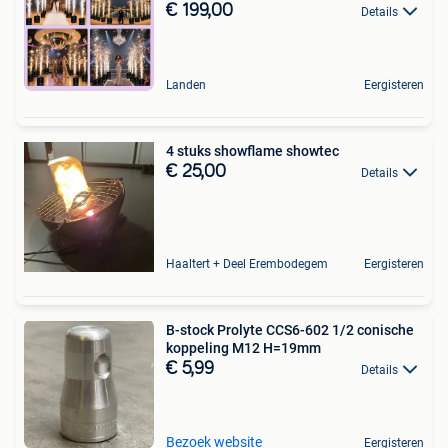
€ 199,00
Details
Landen
Eergisteren
4 stuks showflame showtec
€ 25,00
Details
Haaltert + Deel Erembodegem
Eergisteren
B-stock Prolyte CCS6-602 1/2 conische
koppeling M12 H=19mm
€ 5,99
Details
Bezoek website
Eergisteren