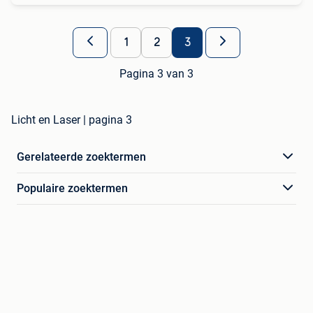
1
2
3
Pagina 3 van 3
Licht en Laser | pagina 3
Gerelateerde zoektermen
Populaire zoektermen