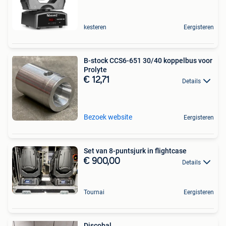
kesteren
Eergisteren
B-stock CCS6-651 30/40 koppelbus voor
Prolyte
€ 12,71
Details
Bezoek website
Eergisteren
Set van 8-puntsjurk in flightcase
€ 900,00
Details
Tournai
Eergisteren
Discobal