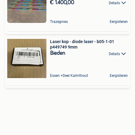
€ 1.400,00
Details
Trazegnies
Eergisteren
Laser kop - diode laser - b05-1-01
p449749 9mm
Bieden
Details
Essen +Deel Kalmthout
Eergisteren