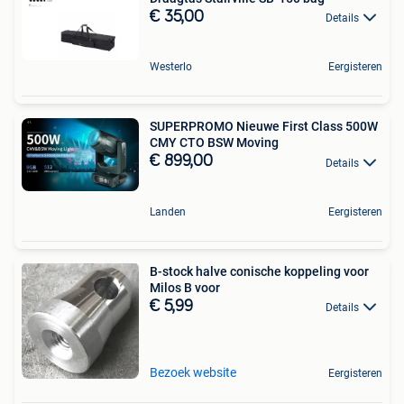
€ 35,00
Details
Westerlo
Eergisteren
SUPERPROMO Nieuwe First Class 500W
CMY CTO BSW Moving
€ 899,00
Details
Landen
Eergisteren
B-stock halve conische koppeling voor
Milos B voor
€ 5,99
Details
Bezoek website
Eergisteren