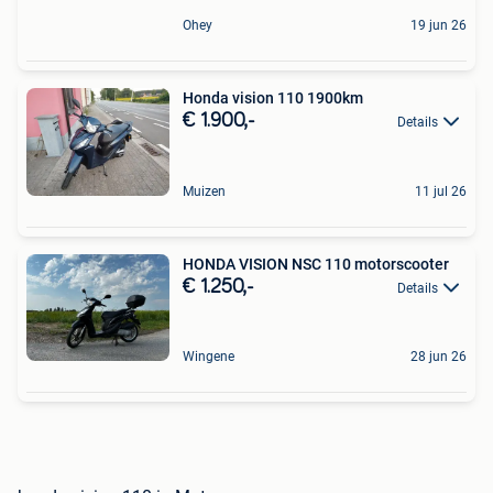
Ohey
19 jun 26
Honda vision 110 1900km
€ 1.900,-
Details
Muizen
11 jul 26
HONDA VISION NSC 110 motorscooter
€ 1.250,-
Details
Wingene
28 jun 26