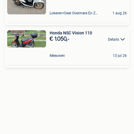
Lokeren+Deel Overmere En Zele
1 aug 26
Honda NSC Vision 110
€ 1.050,-
Details
Meeuwen
13 jul 26