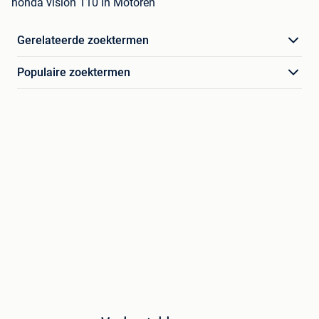
honda vision 110 in Motoren
Gerelateerde zoektermen
Populaire zoektermen