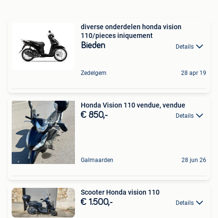
diverse onderdelen honda vision
110/pieces iniquement
Bieden
Details
Zedelgem
28 apr 19
Honda Vision 110 vendue, vendue
€ 850,-
Details
Galmaarden
28 jun 26
Scooter Honda vision 110
€ 1.500,-
Details