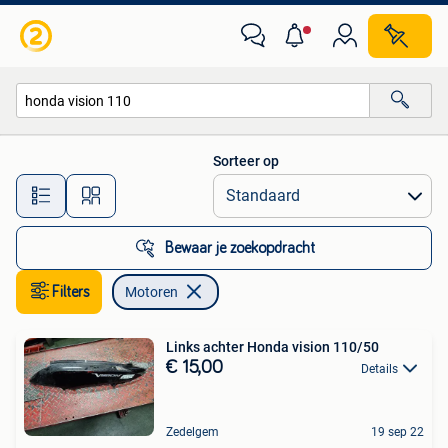
Motoren
Sorteer op
Alle afstanden…
Bewaar je zoekopdracht
Filters
Motoren
Links achter Honda vision 110/50
€ 15,00
Details
Zedelgem
19 sep 22