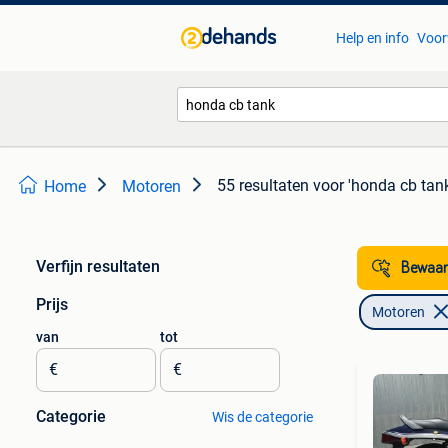
Help en info
Voor
55 resultaten
voor 'honda cb tank
Home
Motoren
Verfijn resultaten
Bewaar
Prijs
Motoren
van
tot
€
€
Categorie
Wis de categorie