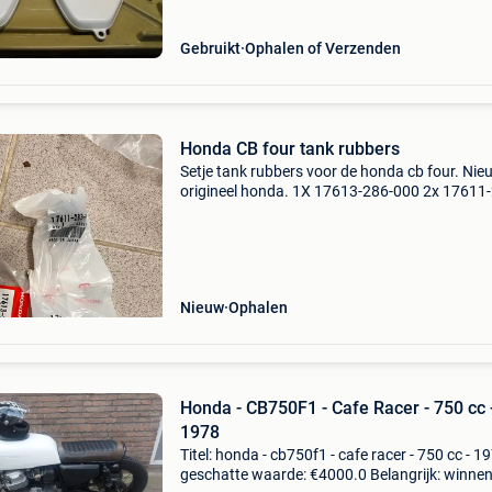
noem
Gebruikt
Ophalen of Verzenden
Honda CB four tank rubbers
Setje tank rubbers voor de honda cb four. Nie
origineel honda. 1X 17613-286-000 2x 17611
010 ophalen in terneuzen nl of opsturen.
Nieuw
Ophalen
Honda - CB750F1 - Cafe Racer - 750 cc 
1978
Titel: honda - cb750f1 - cafe racer - 750 cc - 1
geschatte waarde: €4000.0 Belangrijk: winne