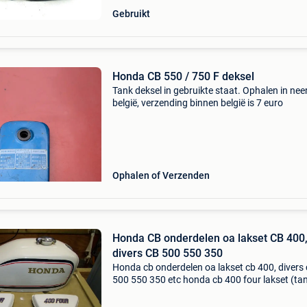
Gebruikt
Honda CB 550 / 750 F deksel
Tank deksel in gebruikte staat. Ophalen in nee
belgië, verzending binnen belgië is 7 euro
Ophalen of Verzenden
Honda CB onderdelen oa lakset CB 400
divers CB 500 550 350
Honda cb onderdelen oa lakset cb 400, divers
500 550 350 etc honda cb 400 four lakset (ta
zijkappen) geheel in nette staat. Tank heeft 2
minimale deukjes en paar kleine verfblaasjes, 