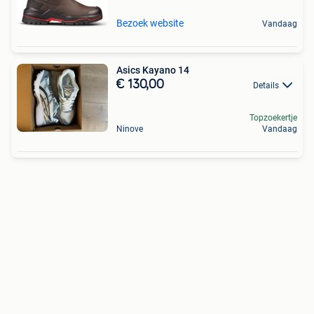
Bezoek website
Vandaag
Asics Kayano 14
€ 130,00
Details
Topzoekertje
Ninove
Vandaag