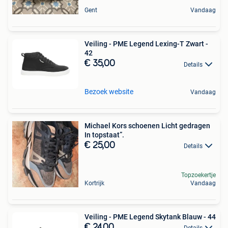
Gent
Vandaag
Veiling - PME Legend Lexing-T Zwart -
42
€ 35,00
Details
Bezoek website
Vandaag
Michael Kors schoenen Licht gedragen
In topstaat”.
€ 25,00
Details
Topzoekertje
Kortrijk
Vandaag
Veiling - PME Legend Skytank Blauw - 44
€ 24,00
Details