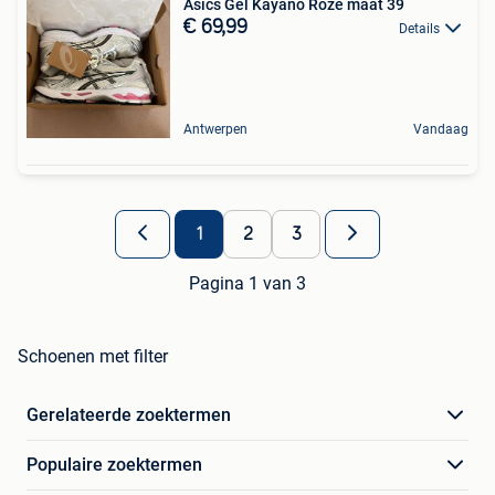
Asics Gel Kayano Roze maat 39
€ 69,99
Details
Antwerpen
Vandaag
1
2
3
Pagina 1 van 3
Schoenen met filter
Gerelateerde zoektermen
Populaire zoektermen