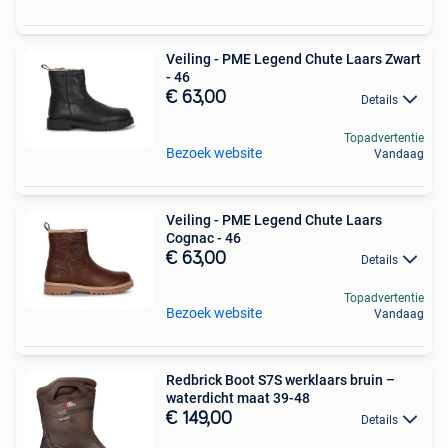
Veiling - PME Legend Chute Laars Zwart
- 46
€ 63,00
Details
Topadvertentie
Bezoek website
Vandaag
Veiling - PME Legend Chute Laars
Cognac - 46
€ 63,00
Details
Topadvertentie
Bezoek website
Vandaag
Redbrick Boot S7S werklaars bruin –
waterdicht maat 39-48
€ 149,00
Details