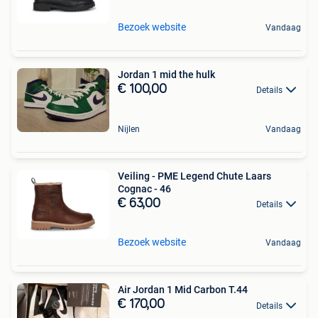
Bezoek website
Vandaag
Jordan 1 mid the hulk
€ 100,00
Details
Nijlen
Vandaag
Veiling - PME Legend Chute Laars
Cognac - 46
€ 63,00
Details
Bezoek website
Vandaag
Air Jordan 1 Mid Carbon T.44
€ 170,00
Details