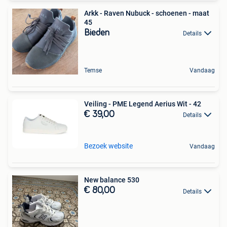
Arkk - Raven Nubuck - schoenen - maat
45
Bieden
Details
Temse
Vandaag
Veiling - PME Legend Aerius Wit - 42
€ 39,00
Details
Bezoek website
Vandaag
New balance 530
€ 80,00
Details