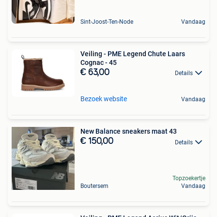
Sint-Joost-Ten-Node
Vandaag
Veiling - PME Legend Chute Laars
Cognac - 45
€ 63,00
Details
Bezoek website
Vandaag
New Balance sneakers maat 43
€ 150,00
Details
Topzoekertje
Boutersem
Vandaag