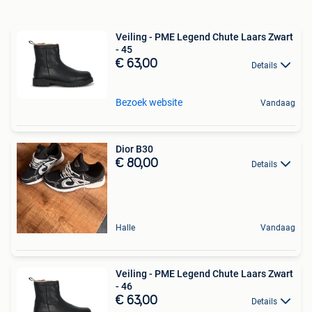
Veiling - PME Legend Chute Laars Zwart
- 45
€ 63,00
Details
Bezoek website
Vandaag
Dior B30
€ 80,00
Details
Halle
Vandaag
Veiling - PME Legend Chute Laars Zwart
- 46
€ 63,00
Details