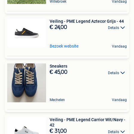
Willebroek
Vandaag
Veiling - PME Legend Aztecor Grijs - 44
€ 24,00
Details
Bezoek website
Vandaag
Sneakers
€ 45,00
Details
Mechelen
Vandaag
Veiling - PME Legend Carrior Wit/Navy -
42
€ 31,00
Details