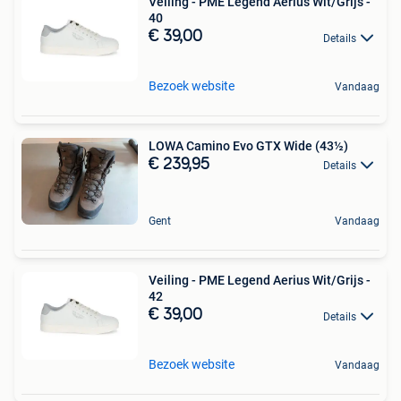
Veiling - PME Legend Aerius Wit/Grijs -
40
€ 39,00
Details
Bezoek website
Vandaag
LOWA Camino Evo GTX Wide (43½)
€ 239,95
Details
Gent
Vandaag
Veiling - PME Legend Aerius Wit/Grijs -
42
€ 39,00
Details
Bezoek website
Vandaag