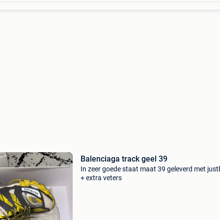
Balenciaga track geel 39
In zeer goede staat maat 39 geleverd met jus
+ extra veters