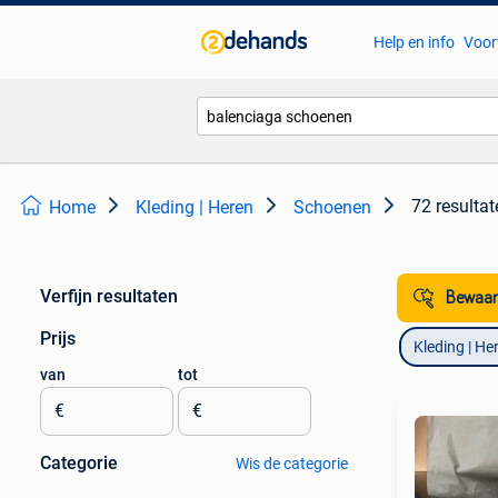
Help en info
Voor
72 resultat
Home
Kleding | Heren
Schoenen
Verfijn resultaten
Bewaar
Prijs
Kleding | He
van
tot
€
€
Categorie
Wis de categorie