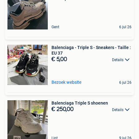
Gent
6 jul 26
Balenciaga - Triple S - Sneakers - Taille :
EU 37
€ 5,00
Details
Bezoek website
6 jul 26
Balenciaga Triple S shoenen
€ 250,00
Details
Lint
9 jul 26