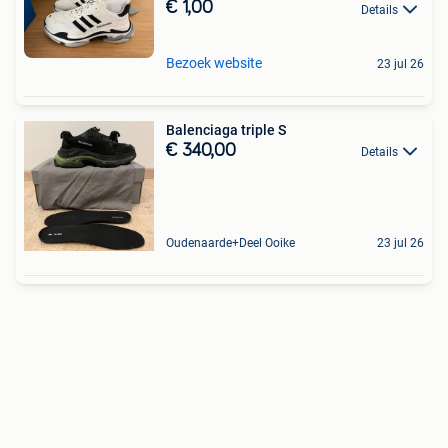
€ 1,00
Details
Bezoek website
23 jul 26
Balenciaga triple S
€ 340,00
Details
Oudenaarde+Deel Ooike
23 jul 26