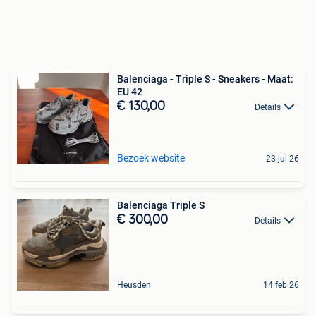
Balenciaga - Triple S - Sneakers - Maat:
EU 42
€ 130,00
Details
Bezoek website
23 jul 26
Balenciaga Triple S
€ 300,00
Details
Heusden
14 feb 26