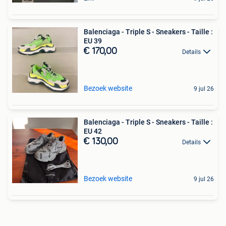
Balenciaga - Triple S - Sneakers - Taille :
EU 39
€ 170,00
Details
Bezoek website
9 jul 26
Balenciaga - Triple S - Sneakers - Taille :
EU 42
€ 130,00
Details
Bezoek website
9 jul 26