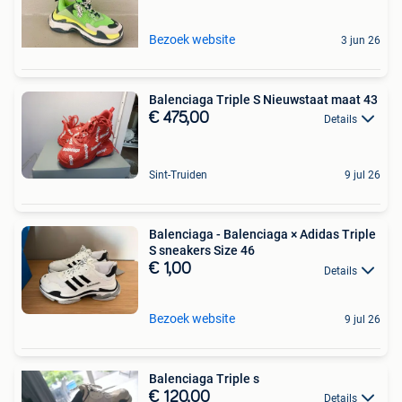
Bezoek website
3 jun 26
Balenciaga Triple S Nieuwstaat maat 43
€ 475,00
Details
Sint-Truiden
9 jul 26
Balenciaga - Balenciaga × Adidas Triple
S sneakers Size 46
€ 1,00
Details
Bezoek website
9 jul 26
Balenciaga Triple s
€ 120,00
Details