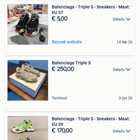
Balenciaga - Triple S - Sneakers - Maat:
EU 37
€ 5,00
Details
Bezoek website
14 feb 26
Balenciaga Triple S
€ 250,00
Details
Turnhout
3 jun 26
Balenciaga - Triple S - Sneakers - Maat:
EU 39
€ 170,00
Details