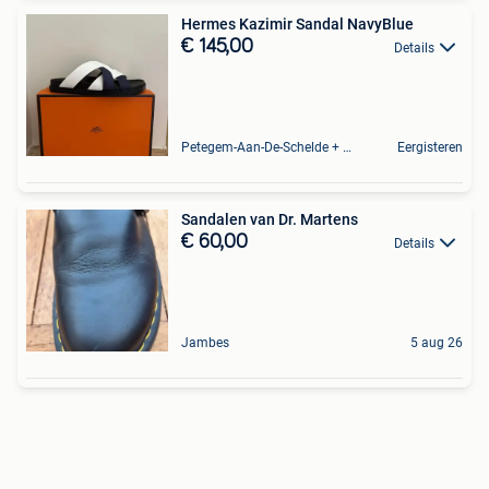
Hermes Kazimir Sandal NavyBlue
€ 145,00
Details
Petegem-Aan-De-Schelde + Deel Van Oudenaarde
Eergisteren
Sandalen van Dr. Martens
€ 60,00
Details
Jambes
5 aug 26