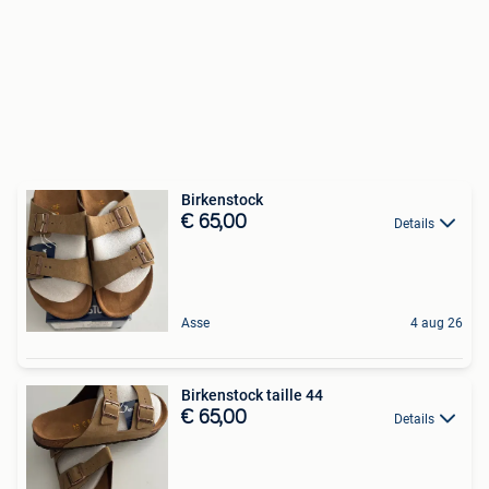
Birkenstock
€ 65,00
Details
Asse
4 aug 26
Birkenstock taille 44
€ 65,00
Details