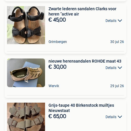
Zwarte lederen sandalen Clarks voor
heren “active air
€ 45,00
Details
Grimbergen
30 jul 26
nieuwe herensandalen ROHDE maat 43
€ 30,00
Details
Wervik
29 jul 26
Grijs-taupe 40 Birkenstock muiltjes
Nieuwstaat
€ 65,00
Details