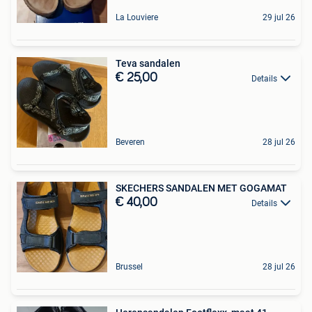
La Louviere
29 jul 26
Teva sandalen
€ 25,00
Details
Beveren
28 jul 26
SKECHERS SANDALEN MET GOGAMAT
€ 40,00
Details
Brussel
28 jul 26