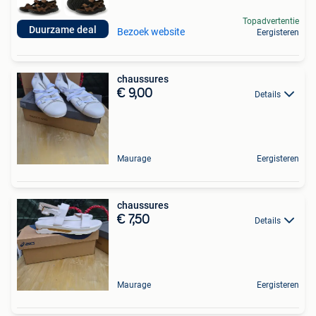
Topadvertentie
Duurzame deal
Bezoek website
Eergisteren
chaussures
€ 9,00
Details
Maurage
Eergisteren
chaussures
€ 7,50
Details
Maurage
Eergisteren