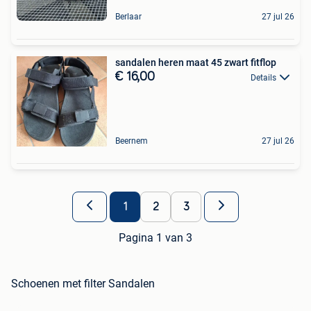
Berlaar
27 jul 26
sandalen heren maat 45 zwart fitflop
€ 16,00
Details
Beernem
27 jul 26
1
2
3
Pagina 1 van 3
Schoenen met filter Sandalen