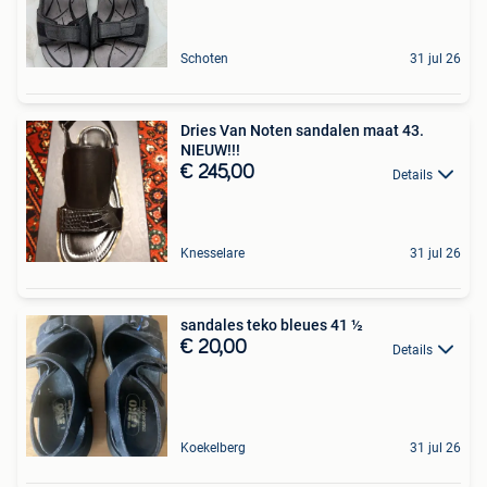
Schoten
31 jul 26
Dries Van Noten sandalen maat 43.
NIEUW!!!
€ 245,00
Details
Knesselare
31 jul 26
sandales teko bleues 41 ½
€ 20,00
Details
Koekelberg
31 jul 26