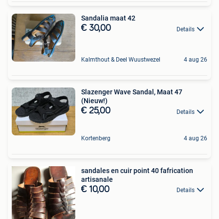
Sandalia maat 42
€ 30,00
Details
Kalmthout & Deel Wuustwezel
4 aug 26
Slazenger Wave Sandal, Maat 47
(Nieuw!)
€ 25,00
Details
Kortenberg
4 aug 26
sandales en cuir point 40 fafrication
artisanale
€ 10,00
Details