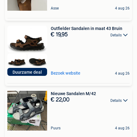
Asse
4 aug 26
Outfielder Sandalen in maat 43 Bruin
€ 19,95
Details
Duurzame deal
Bezoek website
4 aug 26
Nieuwe Sandalen M/42
€ 22,00
Details
Puurs
4 aug 26