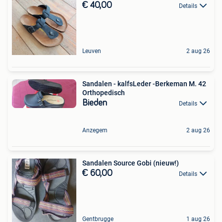
€ 40,00
Details
Leuven
2 aug 26
Sandalen - kalfsLeder -Berkeman M. 42
Orthopedisch
Bieden
Details
Anzegem
2 aug 26
Sandalen Source Gobi (nieuw!)
€ 60,00
Details
Gentbrugge
1 aug 26