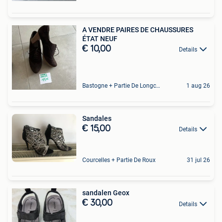
A VENDRE PAIRES DE CHAUSSURES
ÉTAT NEUF
€ 10,00
Details
Bastogne + Partie De Longchamps Et Sibret
1 aug 26
Sandales
€ 15,00
Details
Courcelles + Partie De Roux
31 jul 26
sandalen Geox
€ 30,00
Details