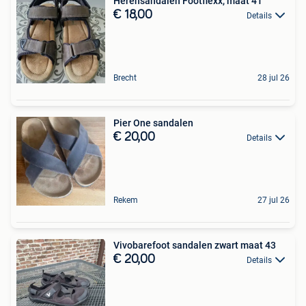
Herensandalen Footflexx, maat 41
€ 18,00
Details
Brecht
28 jul 26
Pier One sandalen
€ 20,00
Details
Rekem
27 jul 26
Vivobarefoot sandalen zwart maat 43
€ 20,00
Details