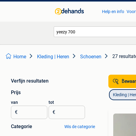
Help en info
Voor
27 resultat
Home
Kleding | Heren
Schoenen
Verfijn resultaten
Bewaar
Prijs
Kleding | He
van
tot
€
€
Categorie
Wis de categorie