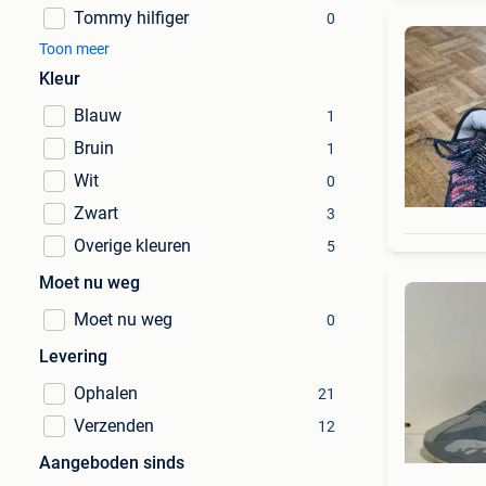
Tommy hilfiger
0
Toon meer
Kleur
Blauw
1
Bruin
1
Wit
0
Zwart
3
Overige kleuren
5
Moet nu weg
Moet nu weg
0
Levering
Ophalen
21
Verzenden
12
Aangeboden sinds