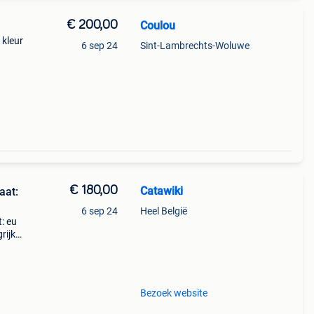
€ 200,00
Coulou
 kleur
6 sep 24
Sint-Lambrechts-Woluwe
€ 180,00
Catawiki
aat:
6 sep 24
Heel België
t: eu
ijk:
 in
Bezoek website