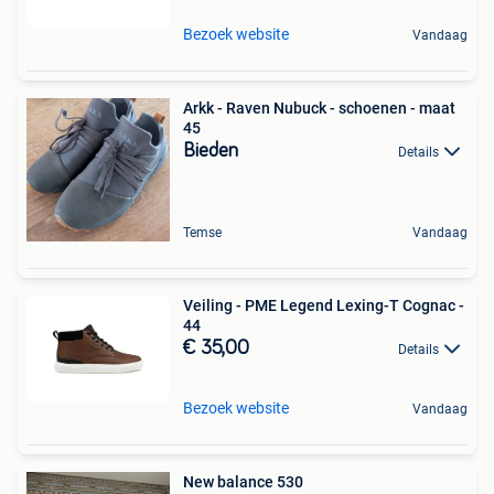
Bezoek website
Vandaag
Arkk - Raven Nubuck - schoenen - maat
45
Bieden
Details
Temse
Vandaag
Veiling - PME Legend Lexing-T Cognac -
44
€ 35,00
Details
Bezoek website
Vandaag
New balance 530