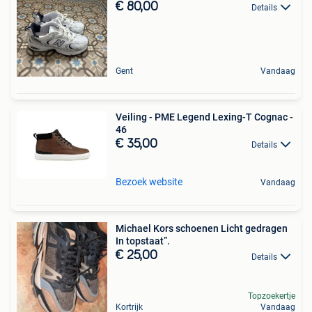
€ 80,00
Details
Gent
Vandaag
Veiling - PME Legend Lexing-T Cognac -
46
€ 35,00
Details
Bezoek website
Vandaag
Michael Kors schoenen Licht gedragen
In topstaat”.
€ 25,00
Details
Topzoekertje
Kortrijk
Vandaag