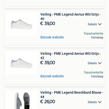
Veiling - PME Legend Aerius Wit/Grijs -
40
€ 39,00
Details
Topadvertentie
Bezoek website
Vandaag
Veiling - PME Legend Aerius Wit/Grijs -
42
€ 39,00
Details
Topadvertentie
Bezoek website
Vandaag
Veiling - PME Legend Beechburd Blauw -
44
€ 26,00
Details