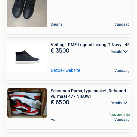
Deurne
Vandaag
Veiling - PME Legend Lexing-T Navy - 45
€ 35,00
Details
Bezoek website
Vandaag
Schoenen Puma, type basket, Rebound
v6, maat 47 - NIEUW!
€ 65,00
Details
Topzoekertje
As
Vandaag