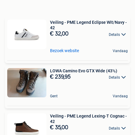
Veiling - PME Legend Eclipse Wit/Navy -
42
€ 32,00
Details
Bezoek website
Vandaag
LOWA Camino Evo GTX Wide (43½)
€ 239,95
Details
Gent
Vandaag
Veiling - PME Legend Lexing-T Cognac -
42
€ 35,00
Details