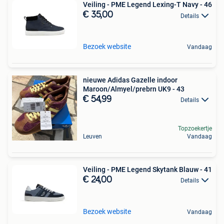
Veiling - PME Legend Lexing-T Navy - 46
€ 35,00
Details
Bezoek website
Vandaag
nieuwe Adidas Gazelle indoor
Maroon/Almyel/prebrn UK9 - 43
€ 54,99
Details
Topzoekertje
Leuven
Vandaag
Veiling - PME Legend Skytank Blauw - 41
€ 24,00
Details
Bezoek website
Vandaag