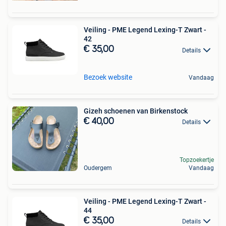
Veiling - PME Legend Lexing-T Zwart -
42
€ 35,00
Details
Bezoek website
Vandaag
Gizeh schoenen van Birkenstock
€ 40,00
Details
Topzoekertje
Oudergem
Vandaag
Veiling - PME Legend Lexing-T Zwart -
44
€ 35,00
Details