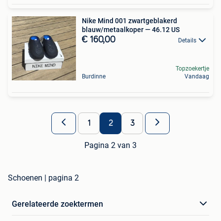
Nike Mind 001 zwartgeblakerd
blauw/metaalkoper — 46.12 US
€ 160,00
Details
Topzoekertje
Burdinne
Vandaag
1
2
3
Pagina 2 van 3
Schoenen | pagina 2
Gerelateerde zoektermen