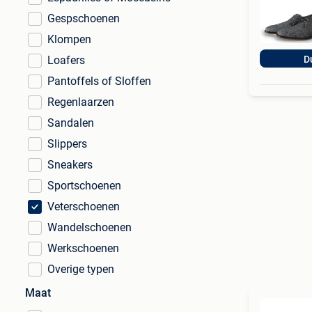
Gespschoenen
Klompen
Loafers
D
Pantoffels of Sloffen
Regenlaarzen
Sandalen
Slippers
Sneakers
Sportschoenen
Veterschoenen
Wandelschoenen
Werkschoenen
Overige typen
Maat