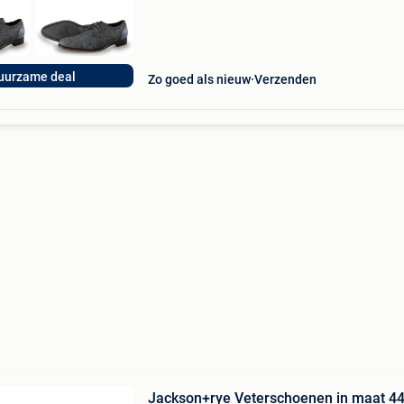
uurzame deal
Zo goed als nieuw
Verzenden
Jackson+rye Veterschoenen in maat 4