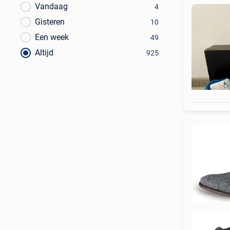
Vandaag
4
Gisteren
10
Een week
49
Altijd
925