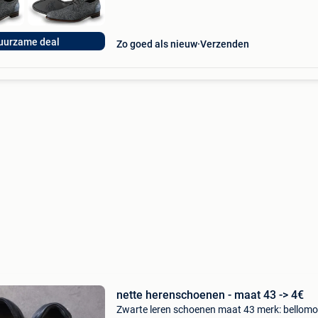
uurzame deal
Zo goed als nieuw
Verzenden
nette herenschoenen - maat 43 -> 4€
Zwarte leren schoenen maat 43 merk: bellomo