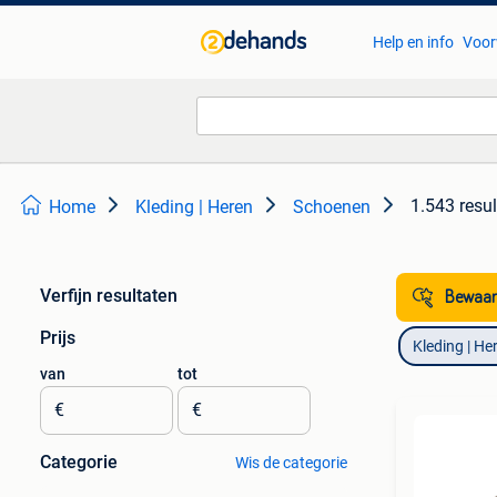
Help en info
Voor
1.543 resu
Home
Kleding | Heren
Schoenen
Verfijn resultaten
Bewaar
Prijs
Kleding | He
van
tot
€
€
Categorie
Wis de categorie