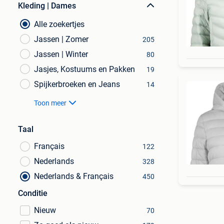
Kleding | Dames
Alle zoekertjes
Jassen | Zomer
205
Jassen | Winter
80
Jasjes, Kostuums en Pakken
19
Spijkerbroeken en Jeans
14
Toon meer
Taal
Français
122
Nederlands
328
Nederlands & Français
450
Conditie
Nieuw
70