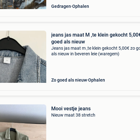
Gedragen
Ophalen
jeans jas maat M ,te klein gekocht 5,00
goed als nieuw
Jeans jas maat m ,te klein gekocht 5,00€ zo g
als nieuw in beveren leie (waregem)
Zo goed als nieuw
Ophalen
Mooi vestje jeans
Nieuw maat 38 stretch