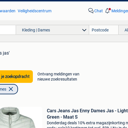
waarden
Veiligheidscentrum
Chat
Meldinge
Kleding | Dames
A
s jas'
Ontvang meldingen van
 je zoekopdracht
nieuwe zoekresultaten
ames
Cars Jeans Jas Enny Dames Jas - Light
Green - Maat S
Donderdag deals 10% extra magazijnkorting 