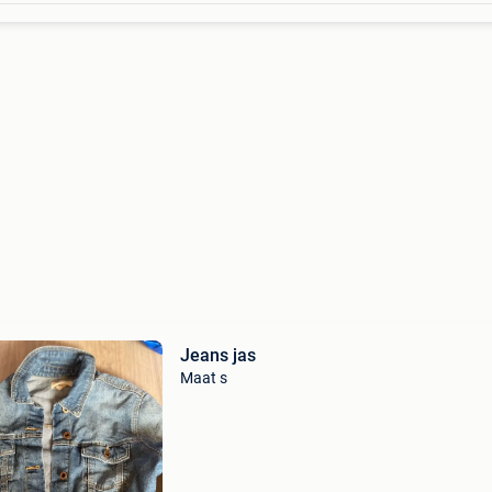
Jeans jas
Maat s