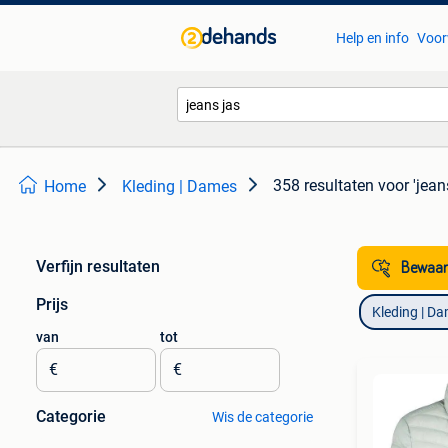
Help en info
Voor
358 resultaten
voor 'jean
Home
Kleding | Dames
Verfijn resultaten
Bewaar
Prijs
Kleding | D
van
tot
€
€
Categorie
Wis de categorie