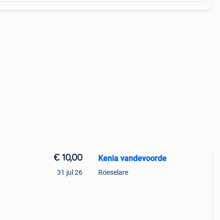
€ 10,00
Kenia vandevoorde
31 jul 26
Roeselare