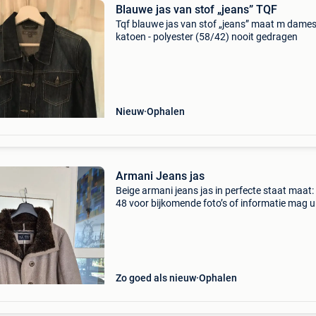
Blauwe jas van stof „jeans” TQF
Tqf blauwe jas van stof „jeans” maat m dame
katoen - polyester (58/42) nooit gedragen
Nieuw
Ophalen
Armani Jeans jas
Beige armani jeans jas in perfecte staat maat:
48 voor bijkomende foto’s of informatie mag u
altijd contacteren.
Zo goed als nieuw
Ophalen