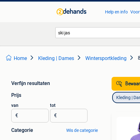
Help en info
Voor
Home
Kleding | Dames
Wintersportkleding
Verfijn resultaten
Bewaar
Prijs
Kleding | D
van
tot
€
€
Categorie
Wis de categorie