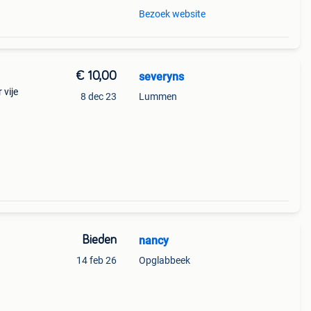
Bezoek website
€ 10,00
severyns
 vije
8 dec 23
Lummen
Bieden
nancy
!
14 feb 26
Opglabbeek