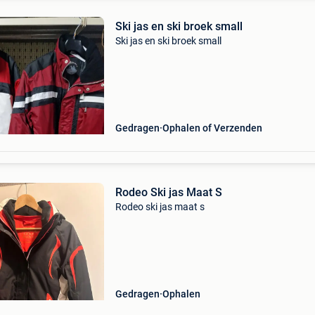
Ski jas en ski broek small
Ski jas en ski broek small
Gedragen
Ophalen of Verzenden
Rodeo Ski jas Maat S
Rodeo ski jas maat s
Gedragen
Ophalen