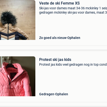
Veste de ski Femme XS
Ski-jas voor dames maat 34-36 mckinley 1 sei
gedragen mckinley ski-jas voor dames, maat 
1 seizoen gedragen
Zo goed als nieuw
Ophalen
Protest ski jas kids
Protest jas kids veel gedragen nog in top condi
Gedragen
Ophalen