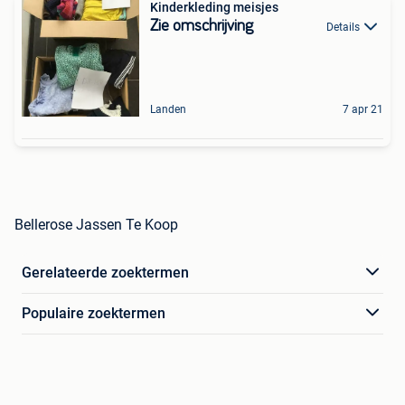
Kinderkleding meisjes
Zie omschrijving
Details
Landen
7 apr 21
Bellerose Jassen Te Koop
Gerelateerde zoektermen
Populaire zoektermen