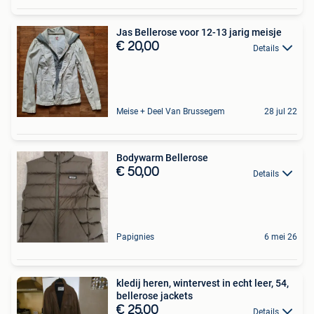
Jas Bellerose voor 12-13 jarig meisje
€ 20,00
Details
Meise + Deel Van Brussegem
28 jul 22
Bodywarm Bellerose
€ 50,00
Details
Papignies
6 mei 26
kledij heren, wintervest in echt leer, 54,
bellerose jackets
€ 25,00
Details