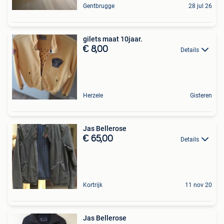
Gentbrugge
28 jul 26
gilets maat 10jaar.
€ 8,00
Details
Herzele
Gisteren
Jas Bellerose
€ 65,00
Details
Kortrijk
11 nov 20
Jas Bellerose