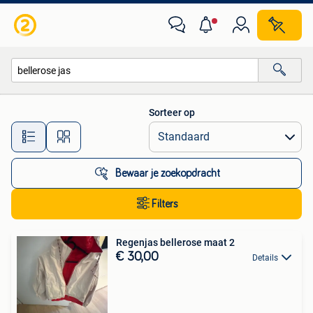
Alle categorieën…
Sorteer op
Alle afstanden…
Bewaar je zoekopdracht
Filters
Regenjas bellerose maat 2
€ 30,00
Details