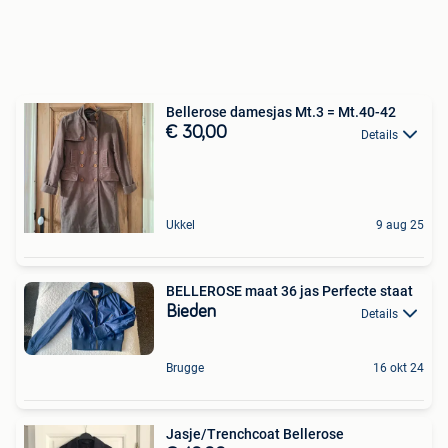
Bellerose damesjas Mt.3 = Mt.40-42
€ 30,00
Details
Ukkel
9 aug 25
BELLEROSE maat 36 jas Perfecte staat
Bieden
Details
Brugge
16 okt 24
Jasje/Trenchcoat Bellerose