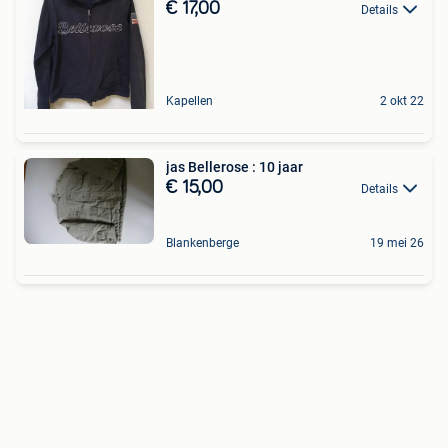
€ 17,00
Details
Kapellen
2 okt 22
jas Bellerose : 10 jaar
€ 15,00
Details
Blankenberge
19 mei 26