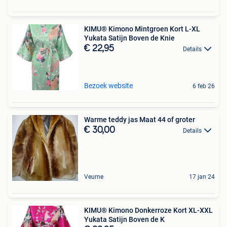
KIMU® Kimono Mintgroen Kort L-XL
Yukata Satijn Boven de Knie
€ 22,95
Details
Bezoek website
6 feb 26
Warme teddy jas Maat 44 of groter
€ 30,00
Details
Veurne
17 jan 24
KIMU® Kimono Donkerroze Kort XL-XXL
Yukata Satijn Boven de K