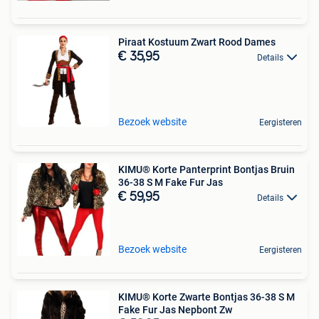
Piraat Kostuum Zwart Rood Dames
€ 35,95
Details
Bezoek website
Eergisteren
KIMU® Korte Panterprint Bontjas Bruin
36-38 S M Fake Fur Jas
€ 59,95
Details
Bezoek website
Eergisteren
KIMU® Korte Zwarte Bontjas 36-38 S M
Fake Fur Jas Nepbont Zw