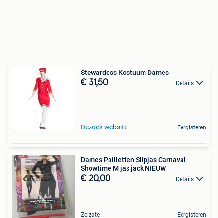
Stewardess Kostuum Dames
€ 31,50
Details
Bezoek website
Eergisteren
Dames Pailletten Slipjas Carnaval
Showtime M jas jack NIEUW
€ 20,00
Details
Zelzate
Eergisteren