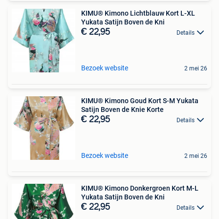
KIMU® Kimono Lichtblauw Kort L-XL
Yukata Satijn Boven de Kni
€ 22,95
Details
Bezoek website
2 mei 26
KIMU® Kimono Goud Kort S-M Yukata
Satijn Boven de Knie Korte
€ 22,95
Details
Bezoek website
2 mei 26
KIMU® Kimono Donkergroen Kort M-L
Yukata Satijn Boven de Kni
€ 22,95
Details