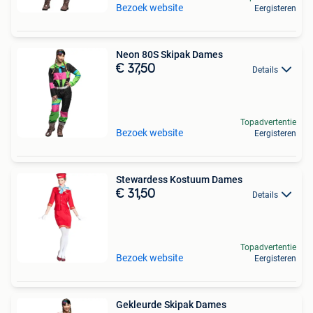
Bezoek website
Eergisteren
Neon 80S Skipak Dames
€ 37,50
Details
Topadvertentie
Bezoek website
Eergisteren
Stewardess Kostuum Dames
€ 31,50
Details
Topadvertentie
Bezoek website
Eergisteren
Gekleurde Skipak Dames