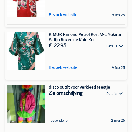
Bezoek website
9 feb 25
KIMU® Kimono Petrol Kort M-L Yukata
Satijn Boven de Knie Kor
€ 22,95
Details
Bezoek website
9 feb 25
disco outfit voor verkleed feestje
Zie omschrijving
Details
Tessenderlo
2 mei 26