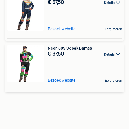
€ 37,50
Details
Bezoek website
Eergisteren
Neon 80S Skipak Dames
€ 37,50
Details
Bezoek website
Eergisteren