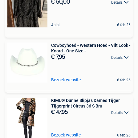
€ 50,00
Details
Aalst
6 feb 26
Cowboyhoed - Western Hoed - Vilt Look -
Koord - One Size -
€ 7,95
Details
Bezoek website
6 feb 26
KIMU® Dunne Slipjas Dames Tijger
Tijgerprint Circus 36 S Bru
€ 47,95
Details
Bezoek website
6 feb 26