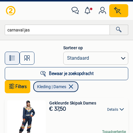
Kleding | Dames
Sorteer op
Alle afstanden…
Bewaar je zoekopdracht
Filters
Kleding | Dames
Gekleurde Skipak Dames
€ 37,50
Details
Topadvertentie