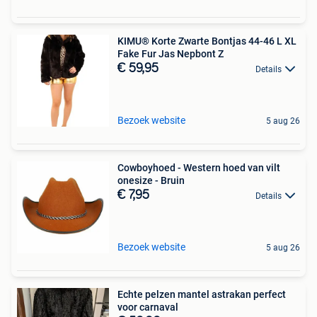
KIMU® Korte Zwarte Bontjas 44-46 L XL
Fake Fur Jas Nepbont Z
€ 59,95
Details
Bezoek website
5 aug 26
Cowboyhoed - Western hoed van vilt
onesize - Bruin
€ 7,95
Details
Bezoek website
5 aug 26
Echte pelzen mantel astrakan perfect
voor carnaval