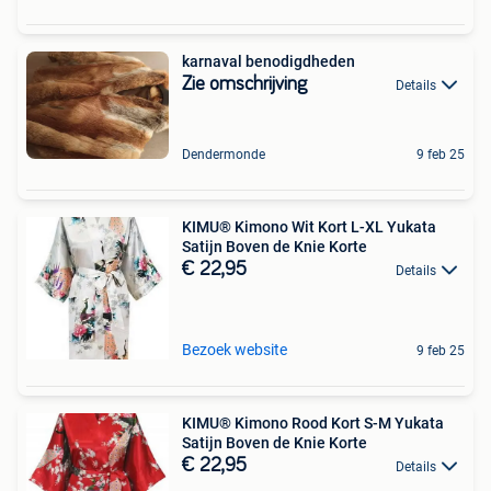
karnaval benodigdheden
Zie omschrijving
Details
Dendermonde
9 feb 25
KIMU® Kimono Wit Kort L-XL Yukata
Satijn Boven de Knie Korte
€ 22,95
Details
Bezoek website
9 feb 25
KIMU® Kimono Rood Kort S-M Yukata
Satijn Boven de Knie Korte
€ 22,95
Details