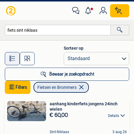
Fietsen en Brommers
Sorteer op
Alle afstanden…
Bewaar je zoekopdracht
Filters
Fietsen en Brommers
aanhang kinderfiets jongens 24inch
wielen
€ 60,00
Details
Sint-Niklaas
3 aug 26