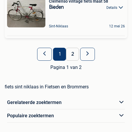
Clemenso vintage fiets maat 58
Bieden
Details
Sint-Niklaas
12 mei 26
1
2
Pagina 1 van 2
fiets sint niklaas in Fietsen en Brommers
Gerelateerde zoektermen
Populaire zoektermen