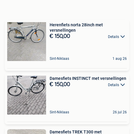
Herenfiets norta 28inch met
versnellingen
€ 150,00
Details
Sint-Niklaas
1 aug 26
Damesfiets INSTINCT met versnellingen
€ 150,00
Details
Sint-Niklaas
26 jul 26
Damesfiets TREK T300 met