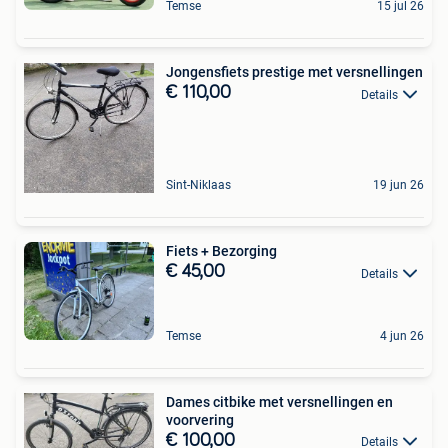
Temse
15 jul 26
Jongensfiets prestige met versnellingen
€ 110,00
Details
Sint-Niklaas
19 jun 26
Fiets + Bezorging
€ 45,00
Details
Temse
4 jun 26
Dames citbike met versnellingen en
voorvering
€ 100,00
Details