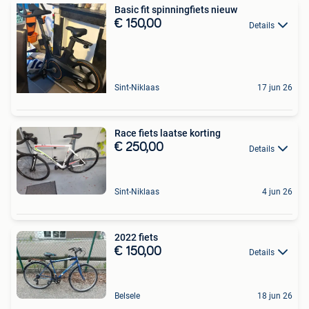
Basic fit spinningfiets nieuw
€ 150,00
Details
Sint-Niklaas
17 jun 26
Race fiets laatse korting
€ 250,00
Details
Sint-Niklaas
4 jun 26
2022 fiets
€ 150,00
Details
Belsele
18 jun 26