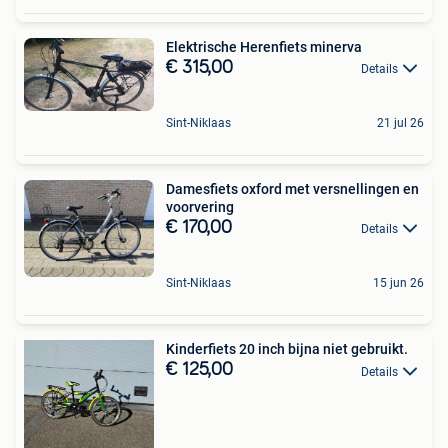
Elektrische Herenfiets minerva
€ 315,00
Details
Sint-Niklaas
21 jul 26
Damesfiets oxford met versnellingen en
voorvering
€ 170,00
Details
Sint-Niklaas
15 jun 26
Kinderfiets 20 inch bijna niet gebruikt.
€ 125,00
Details