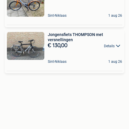
Sint-Niklaas
1 aug 26
Jongensfiets THOMPSON met
versnellingen
€ 130,00
Details
Sint-Niklaas
1 aug 26