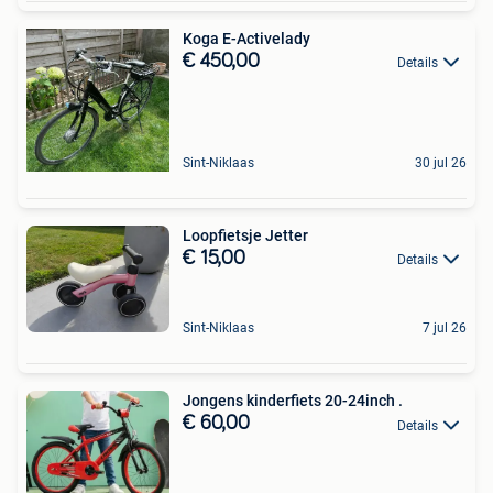
Koga E-Activelady
€ 450,00
Details
Sint-Niklaas
30 jul 26
Loopfietsje Jetter
€ 15,00
Details
Sint-Niklaas
7 jul 26
Jongens kinderfiets 20-24inch .
€ 60,00
Details