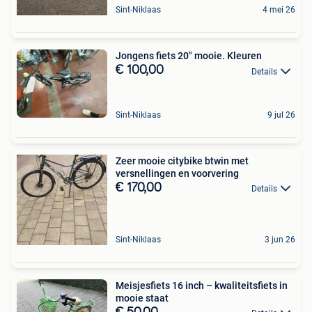
Sint-Niklaas
4 mei 26
Jongens fiets 20" mooie. Kleuren
€ 100,00
Details
Sint-Niklaas
9 jul 26
Zeer mooie citybike btwin met
versnellingen en voorvering
€ 170,00
Details
Sint-Niklaas
3 jun 26
Meisjesfiets 16 inch – kwaliteitsfiets in
mooie staat