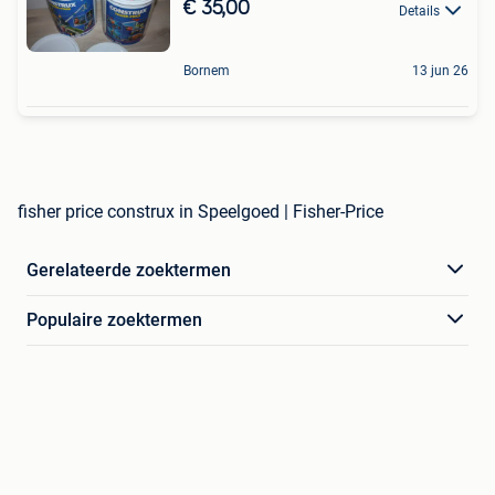
€ 35,00
Details
Bornem
13 jun 26
fisher price construx in Speelgoed | Fisher-Price
Gerelateerde zoektermen
Populaire zoektermen