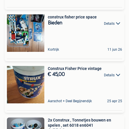
construx fisher price space
Bieden
Details
Kortrijk
11 jun 26
Construx Fisher Price vintage
€ 45,00
Details
Aarschot + Deel Begijnendijk
25 apr 25
2x Construx , Tonnetjes bouwen en
spelen , set 6018 en6041