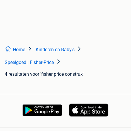
Home
Kinderen en Baby's
Speelgoed | Fisher-Price
4 resultaten
voor 'fisher price construx'