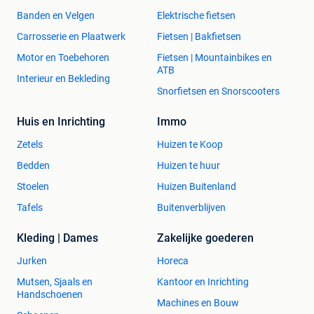
Banden en Velgen
Elektrische fietsen
Carrosserie en Plaatwerk
Fietsen | Bakfietsen
Motor en Toebehoren
Fietsen | Mountainbikes en
ATB
Interieur en Bekleding
Snorfietsen en Snorscooters
Huis en Inrichting
Immo
Zetels
Huizen te Koop
Bedden
Huizen te huur
Stoelen
Huizen Buitenland
Tafels
Buitenverblijven
Kleding | Dames
Zakelijke goederen
Jurken
Horeca
Mutsen, Sjaals en
Kantoor en Inrichting
Handschoenen
Machines en Bouw