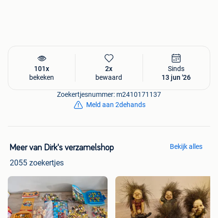
101x
2x
Sinds
bekeken
bewaard
13 jun '26
Zoekertjesnummer: m2410171137
Meld aan 2dehands
Bekijk alles
Meer van Dirk's verzamelshop
2055 zoekertjes