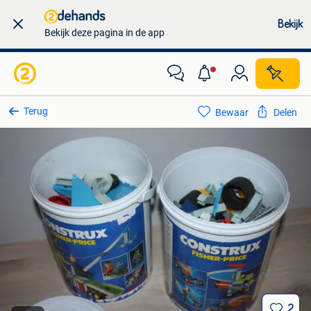
Bekijk
Bekijk deze pagina in de app
Terug
Bewaar
Delen
2