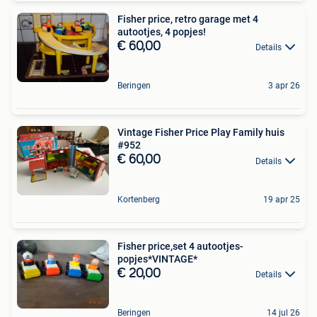
Fisher price, retro garage met 4
autootjes, 4 popjes!
€ 60,00
Details
Beringen
3 apr 26
Vintage Fisher Price Play Family huis
#952
€ 60,00
Details
Kortenberg
19 apr 25
Fisher price,set 4 autootjes-
popjes*VINTAGE*
€ 20,00
Details
Beringen
14 jul 26