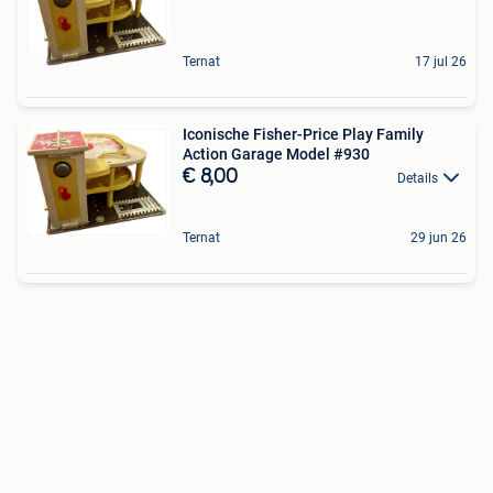
Ternat
17 jul 26
Iconische Fisher-Price Play Family
Action Garage Model #930
€ 8,00
Details
Ternat
29 jun 26