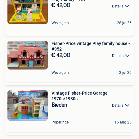
€ 42,00
Details
Wevelgem
28 jul 26
Fisher-Price vintage Play family house -
#952
€ 42,00
Details
Wevelgem
2 jul 26
Vintage Fisher-Price Garage
1970s/1980s
Bieden
Details
Poperinge
16 aug 25