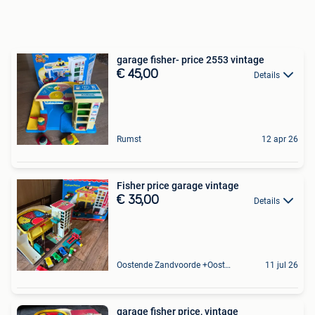
garage fisher- price 2553 vintage
€ 45,00
Details
Rumst
12 apr 26
Fisher price garage vintage
€ 35,00
Details
Oostende Zandvoorde +Oostende
11 jul 26
garage fisher price, vintage