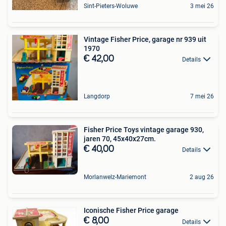
Sint-Pieters-Woluwe
3 mei 26
Vintage Fisher Price, garage nr 939 uit
1970
€ 42,00
Details
Langdorp
7 mei 26
Fisher Price Toys vintage garage 930,
jaren 70, 45x40x27cm.
€ 40,00
Details
Morlanwelz-Mariemont
2 aug 26
Iconische Fisher Price garage
€ 8,00
Details