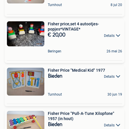
Turnhout
8 jul 20
Fisher price,set 4 autootjes-
popjes*VINTAGE*
€ 20,00
Details
Beringen
26 mei 26
Fisher Price "Medical Kid" 1977
Bieden
Details
Turnhout
30 jun 19
Fisher Price "Pull-A-Tune Xilopfone"
1957 (in hout)
Bieden
Details