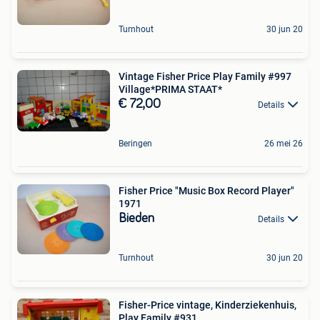
Turnhout
30 jun 20
Vintage Fisher Price Play Family #997
Village*PRIMA STAAT*
€ 72,00
Details
Beringen
26 mei 26
Fisher Price "Music Box Record Player"
1971
Bieden
Details
Turnhout
30 jun 20
Fisher-Price vintage, Kinderziekenhuis,
Play Family #931