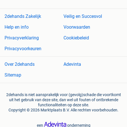
2dehands Zakelijk
Veilig en Succesvol
Help en info
Voorwaarden
Privacyverklaring
Cookiebeleid
Privacyvoorkeuren
Over 2dehands
Adevinta
Sitemap
2dehands is niet aansprakelijk voor (gevolg)schade die voortkomt
uit het gebruik van deze site, dan wel uit fouten of ontbrekende
functionaliteiten op deze site.
Copyright © 2026 Marktplaats B.V. Alle rechten voorbehouden.
een
onderneming