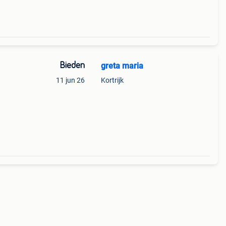
Bieden
greta maria
11 jun 26
Kortrijk