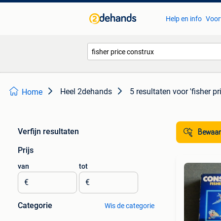
Help en info
Voor
Heel 2dehands
5 resultaten
voor 'fisher p
Home
Verfijn resultaten
Bewaar
Prijs
van
tot
€
€
Categorie
Wis de categorie