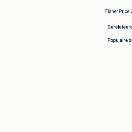
Fisher Price
Gerelateer
Populaire 