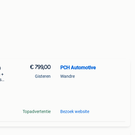
€ 799,00
PCH Automotive
)
 +
Gisteren
Wandre
s
:
Topadvertentie
Bezoek website