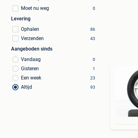
Moet nu weg
0
Levering
Ophalen
86
Verzenden
43
Aangeboden sinds
Vandaag
0
Gisteren
1
Een week
23
Altijd
93