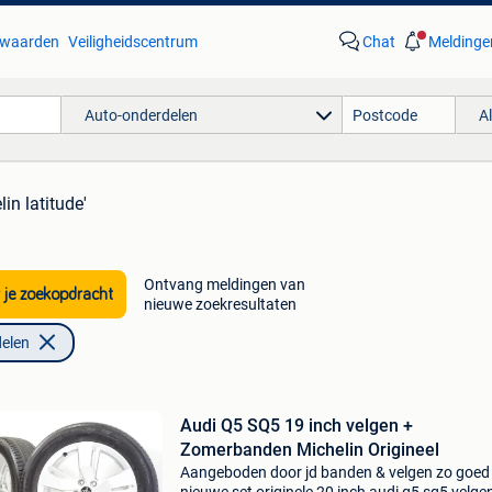
waarden
Veiligheidscentrum
Chat
Meldinge
Auto-onderdelen
A
in latitude'
Ontvang meldingen van
 je zoekopdracht
nieuwe zoekresultaten
elen
Audi Q5 SQ5 19 inch velgen +
Zomerbanden Michelin Origineel
Aangeboden door jd banden & velgen zo goed 