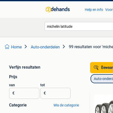
Help en info
Voor
99 resultaten
voor 'michel
Home
Auto-onderdelen
Verfijn resultaten
Bewaar
Prijs
Auto-onderd
van
tot
€
€
Categorie
Wis de categorie