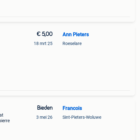
€ 5,00
Ann Pieters
18 mrt 25
Roeselare
Bieden
Francois
at
3 mei 26
Sint-Pieters-Woluwe
pierre