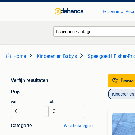
Help en info
Voor
Home
Kinderen en Baby's
Speelgoed | Fisher-Pri
Verfijn resultaten
Bewaar
Prijs
Kinderen en
van
tot
€
€
Categorie
Wis de categorie