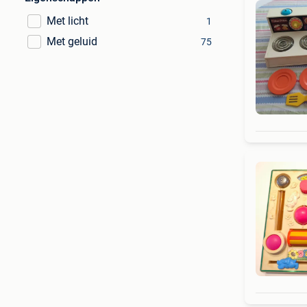
Met licht
1
Met geluid
75