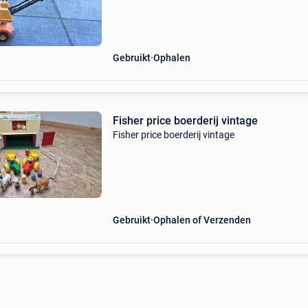
maar functioneert nog goed. Gebruikssporen 
aan d
Gebruikt
Ophalen
Fisher price boerderij vintage
Fisher price boerderij vintage
Gebruikt
Ophalen of Verzenden