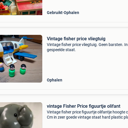
Gebruikt
Ophalen
Vintage fisher price vliegtuig
Vintage fisher price vliegtuig. Geen barsten. In
gespeelde staat.
Ophalen
vintage Fisher Price figuurtje olifant
Vintage fisher price figuurtje olifantje hoogte c
Cm in zeer goede vintage staat hard plastic pl
plastieken figuur