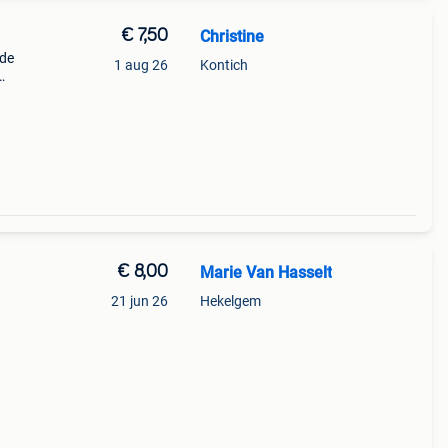
€ 7,50
Christine
 de
1 aug 26
Kontich
€ 8,00
Marie Van Hasselt
21 jun 26
Hekelgem