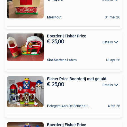
Meerhout
31 mei 26
Boerderij Fisher Price
€ 25,00
Details
Sint-Martens-Latem
18 apr 26
Fisher Price Boerderij met geluid
€ 25,00
Details
Petegem-Aan-De-Schelde + Deel Van Oudenaarde
4 feb 26
Boerderij Fisher Price