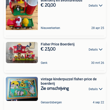
Boerderij en avonturenbus
€ 20,00
Details
Nieuwerkerken
28 apr 25
Fisher Price Boerderij
€ 23,00
Details
Genk
30 mrt 26
vintage kinderpuzzel fisher-price de
boerderij
Zie omschrijving
Details
Geraardsbergen
4 sep 22