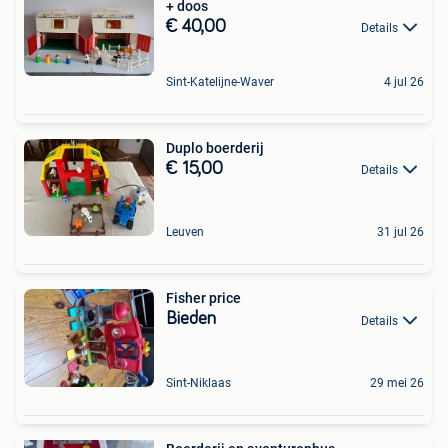
+ doos
€ 40,00
Details
Sint-Katelijne-Waver
4 jul 26
Duplo boerderij
€ 15,00
Details
Leuven
31 jul 26
Fisher price
Bieden
Details
Sint-Niklaas
29 mei 26