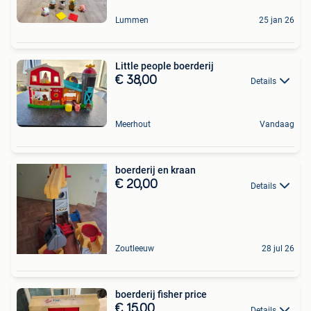
Lummen
25 jan 26
Little people boerderij
€ 38,00
Details
Meerhout
Vandaag
boerderij en kraan
€ 20,00
Details
Zoutleeuw
28 jul 26
boerderij fisher price
€ 15,00
Details