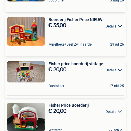
Jodoigne
3 aug 26
Boerderij Fisher Price NIEUW
€ 35,00
Details
Merelbeke+Deel Zwijnaarde
29 jul 26
Fisher price boerderij vintage
€ 20,00
Details
Oostakker
17 okt 25
Fisher Price Boerderij
€ 20,00
Details
Wetteren
27 sep 21