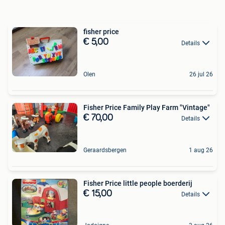
fisher price
€ 5,00
Details
Olen
26 jul 26
Fisher Price Family Play Farm "Vintage"
€ 70,00
Details
Geraardsbergen
1 aug 26
Fisher Price little people boerderij
€ 15,00
Details