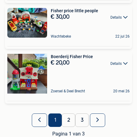
Fisher price little people
€ 30,00
Details
Wachtebeke
22 jul 26
Boerderij Fisher Price
€ 20,00
Details
Zoersel & Deel Brecht
20 mei 26
1
2
3
Pagina 1 van 3