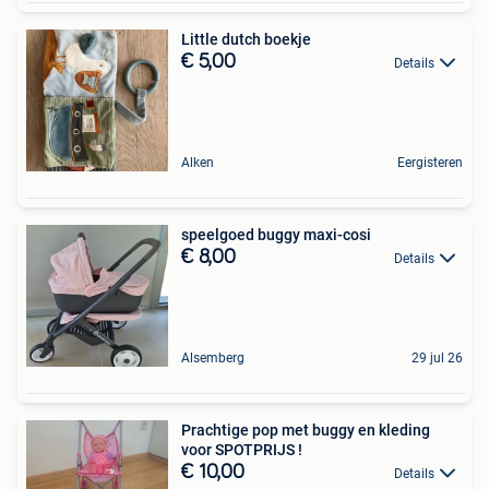
Little dutch boekje
€ 5,00
Details
Alken
Eergisteren
speelgoed buggy maxi-cosi
€ 8,00
Details
Alsemberg
29 jul 26
Prachtige pop met buggy en kleding
voor SPOTPRIJS !
€ 10,00
Details