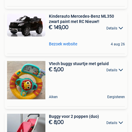
Kinderauto Mercedes-Benz ML350
zwart paint met RC Nieuw!!
€ 149,00
Details
Bezoek website
4 aug 26
Vtech buggy stuurtje met geluid
€ 5,00
Details
Alken
Eergisteren
Buggy voor 2 poppen (duo)
€ 8,00
Details