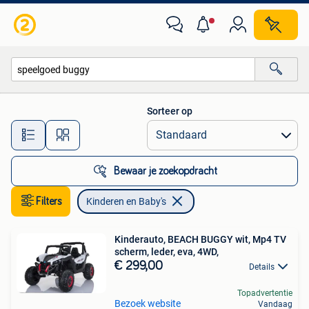
Kinderen en Baby's
Sorteer op
Alle afstanden…
Bewaar je zoekopdracht
Filters
Kinderen en Baby's
Kinderauto, BEACH BUGGY wit, Mp4 TV
scherm, leder, eva, 4WD,
€ 299,00
Details
Topadvertentie
Bezoek website
Vandaag