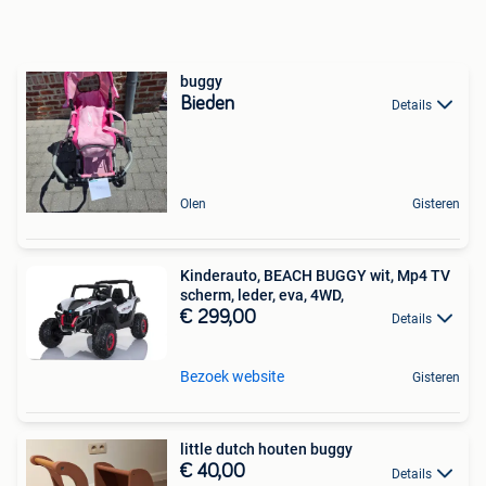
buggy
Bieden
Details
Olen
Gisteren
Kinderauto, BEACH BUGGY wit, Mp4 TV
scherm, leder, eva, 4WD,
€ 299,00
Details
Bezoek website
Gisteren
little dutch houten buggy
€ 40,00
Details