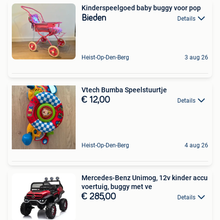
Kinderspeelgoed baby buggy voor pop
Bieden
Details
Heist-Op-Den-Berg
3 aug 26
Vtech Bumba Speelstuurtje
€ 12,00
Details
Heist-Op-Den-Berg
4 aug 26
Mercedes-Benz Unimog, 12v kinder accu
voertuig, buggy met ve
€ 285,00
Details