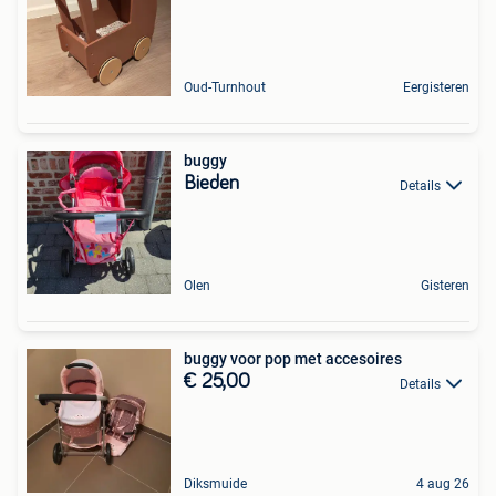
Oud-Turnhout
Eergisteren
buggy
Bieden
Details
Olen
Gisteren
buggy voor pop met accesoires
€ 25,00
Details
Diksmuide
4 aug 26