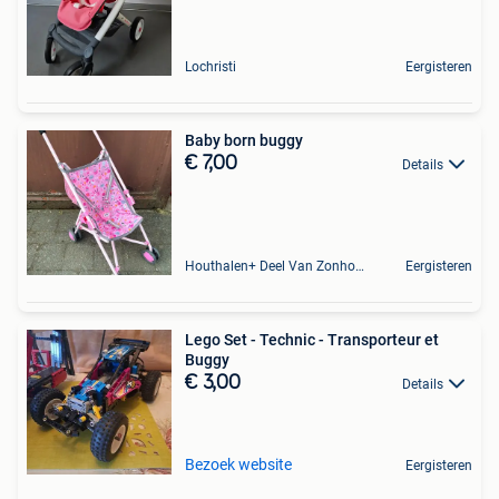
Lochristi
Eergisteren
Baby born buggy
€ 7,00
Details
Houthalen+ Deel Van Zonhoven En Zolder
Eergisteren
Lego Set - Technic - Transporteur et
Buggy
€ 3,00
Details
Bezoek website
Eergisteren