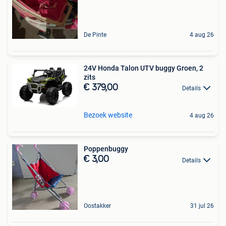
De Pinte
4 aug 26
24V Honda Talon UTV buggy Groen, 2
zits
€ 379,00
Details
Bezoek website
4 aug 26
Poppenbuggy
€ 3,00
Details
Oostakker
31 jul 26