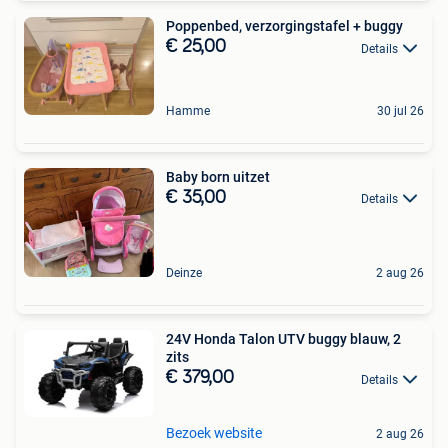
Poppenbed, verzorgingstafel + buggy
€ 25,00
Details
Hamme
30 jul 26
Baby born uitzet
€ 35,00
Details
Deinze
2 aug 26
24V Honda Talon UTV buggy blauw, 2
zits
€ 379,00
Details
Bezoek website
2 aug 26