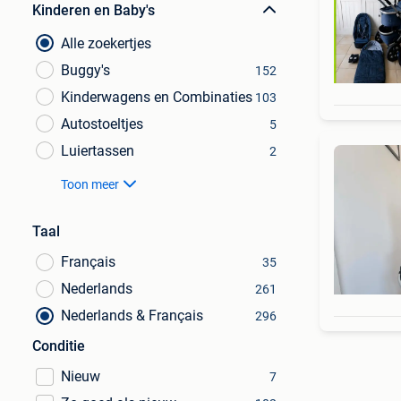
Kinderen en Baby's
Alle zoekertjes
Buggy's
152
Kinderwagens en Combinaties
103
Autostoeltjes
5
Luiertassen
2
Toon meer
Taal
Français
35
Nederlands
261
Nederlands & Français
296
Conditie
Nieuw
7