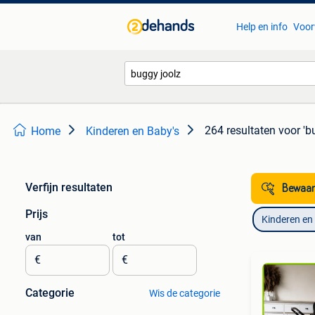
Help en info
Voor
264 resultaten
voor 'b
Home
Kinderen en Baby's
Verfijn resultaten
Bewaar
Prijs
Kinderen en
van
tot
€
€
Categorie
Wis de categorie