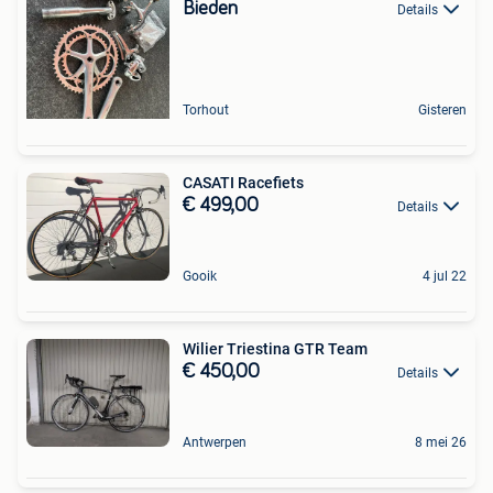
Bieden
Details
Torhout
Gisteren
CASATI Racefiets
€ 499,00
Details
Gooik
4 jul 22
Wilier Triestina GTR Team
€ 450,00
Details
Antwerpen
8 mei 26