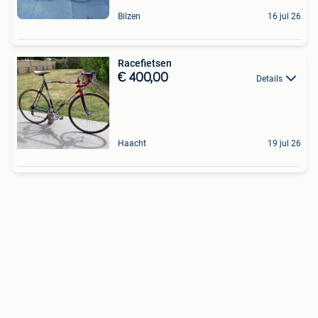
Bilzen
16 jul 26
Racefietsen
€ 400,00
Details
Haacht
19 jul 26