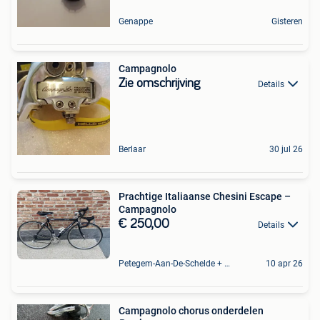
Genappe
Gisteren
Campagnolo
Zie omschrijving
Details
Berlaar
30 jul 26
Prachtige Italiaanse Chesini Escape –
Campagnolo
€ 250,00
Details
Petegem-Aan-De-Schelde + Deel Van Oudenaarde
10 apr 26
Campagnolo chorus onderdelen