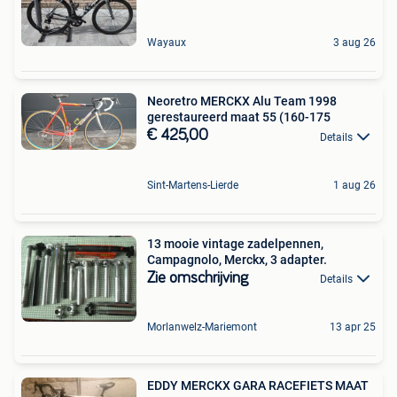
Wayaux
3 aug 26
Neoretro MERCKX Alu Team 1998
gerestaureerd maat 55 (160-175
€ 425,00
Details
Sint-Martens-Lierde
1 aug 26
13 mooie vintage zadelpennen,
Campagnolo, Merckx, 3 adapter.
Zie omschrijving
Details
Morlanwelz-Mariemont
13 apr 25
EDDY MERCKX GARA RACEFIETS MAAT