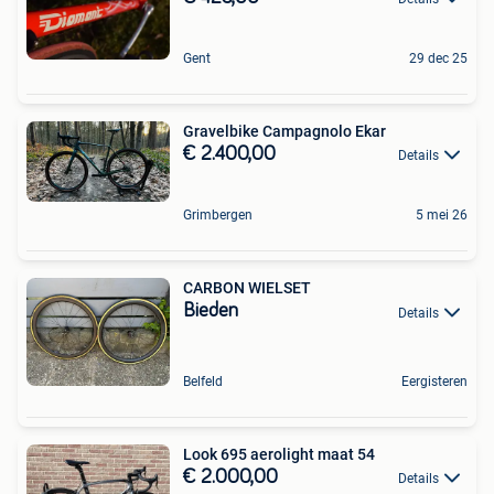
Gent
29 dec 25
Gravelbike Campagnolo Ekar
€ 2.400,00
Details
Grimbergen
5 mei 26
CARBON WIELSET
Bieden
Details
Belfeld
Eergisteren
Look 695 aerolight maat 54
€ 2.000,00
Details