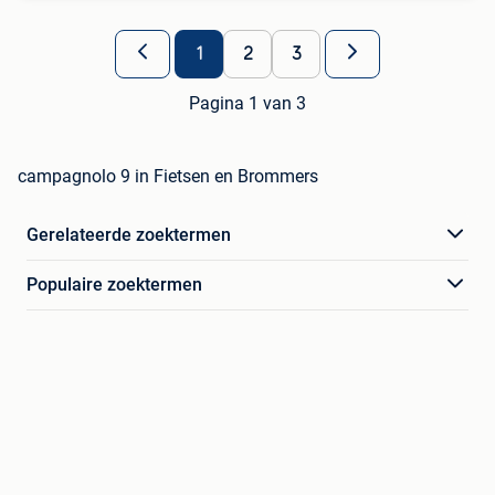
1
2
3
Pagina 1 van 3
campagnolo 9 in Fietsen en Brommers
Gerelateerde zoektermen
Populaire zoektermen