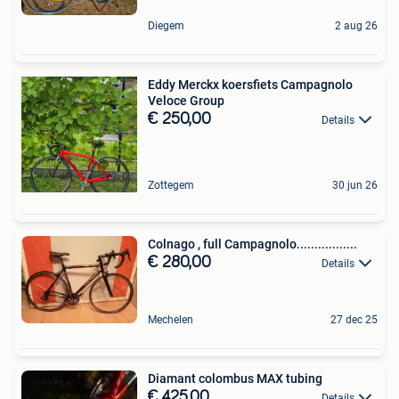
Diegem
2 aug 26
Eddy Merckx koersfiets Campagnolo
Veloce Group
€ 250,00
Details
Zottegem
30 jun 26
Colnago , full Campagnolo.................
€ 280,00
Details
Mechelen
27 dec 25
Diamant colombus MAX tubing
€ 425,00
Details