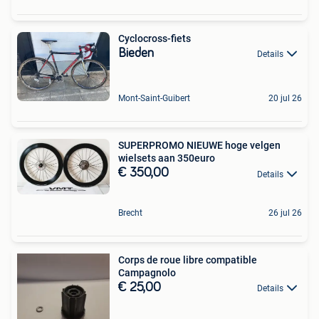
Cyclocross-fiets
Bieden
Details
Mont-Saint-Guibert
20 jul 26
SUPERPROMO NIEUWE hoge velgen
wielsets aan 350euro
€ 350,00
Details
Brecht
26 jul 26
Corps de roue libre compatible
Campagnolo
€ 25,00
Details