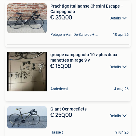
Prachtige Italiaanse Chesini Escape –
Campagnolo
€ 250,00
Details
Petegem-Aan-De-Schelde + Deel Van Oudenaarde
10 apr 26
groupe campagnolo 10 v plus deux
manettes mirage 9 v
€ 150,00
Details
Anderlecht
4 aug 26
Giant Ocr racefiets
€ 250,00
Details
Hasselt
9 jun 26