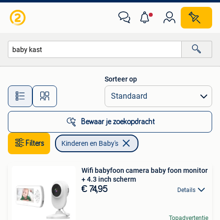
Kinderen en Baby's
Sorteer op
Alle afstanden…
Bewaar je zoekopdracht
Filters
Kinderen en Baby's
Wifi babyfoon camera baby foon monitor
+ 4.3 inch scherm
€ 74,95
Details
Topadvertentie