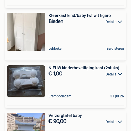
Kleerkast kind/baby twf wit figaro
Bieden
Details
Lebbeke
Eergisteren
NIEUW kinderbeveiliging kast (2stuks)
€ 1,00
Details
Erembodegem
31 jul 26
Verzorgtafel baby
€ 90,00
Details