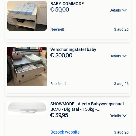
BABY-COMMODE
€ 50,00
Details
Neerpelt
3 aug 26
Verschoningstafel baby
€ 200,00
Details
Boechout
3 aug 26
SHOWMODEL Alecto Babyweegschaal
BC70 - Digitaal - 150kg -...
€ 39,95
Details
Bezoek website
3 aug 26