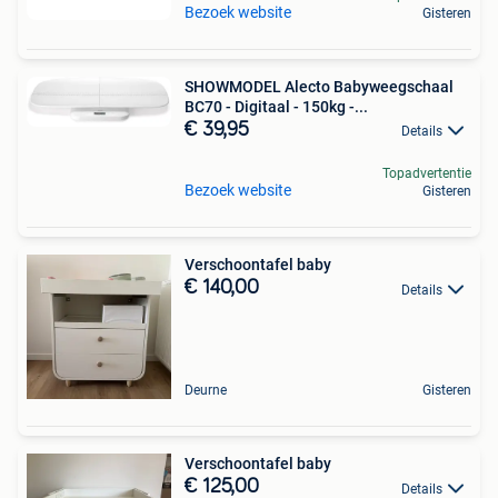
Bezoek website
Gisteren
SHOWMODEL Alecto Babyweegschaal
BC70 - Digitaal - 150kg -...
€ 39,95
Details
Topadvertentie
Bezoek website
Gisteren
Verschoontafel baby
€ 140,00
Details
Deurne
Gisteren
Verschoontafel baby
€ 125,00
Details