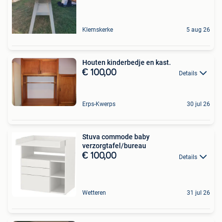
Klemskerke
5 aug 26
Houten kinderbedje en kast.
€ 100,00
Details
Erps-Kwerps
30 jul 26
Stuva commode baby
verzorgtafel/bureau
€ 100,00
Details
Wetteren
31 jul 26