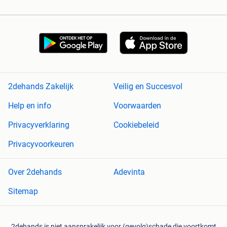
2dehands Zakelijk
Veilig en Succesvol
Help en info
Voorwaarden
Privacyverklaring
Cookiebeleid
Privacyvoorkeuren
Over 2dehands
Adevinta
Sitemap
2dehands is niet aansprakelijk voor (gevolg)schade die voortkomt