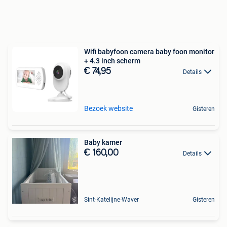
Wifi babyfoon camera baby foon monitor
+ 4.3 inch scherm
€ 74,95
Details
Bezoek website
Gisteren
Baby kamer
€ 160,00
Details
Sint-Katelijne-Waver
Gisteren