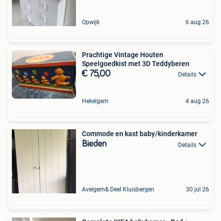
Opwijk
6 aug 26
Prachtige Vintage Houten
Speelgoedkist met 3D Teddyberen
€ 75,00
Details
Hekelgem
4 aug 26
Commode en kast baby/kinderkamer
Bieden
Details
Avelgem& Deel Kluisbergen
30 jul 26