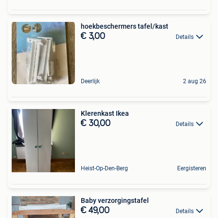
hoekbeschermers tafel/kast
€ 3,00
Details
Deerlijk
2 aug 26
Klerenkast Ikea
€ 30,00
Details
Heist-Op-Den-Berg
Eergisteren
Baby verzorgingstafel
€ 49,00
Details