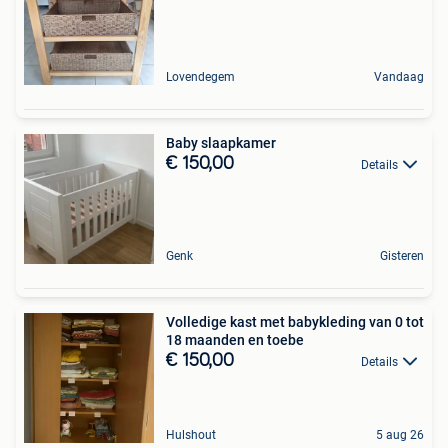
Lovendegem
Vandaag
Baby slaapkamer
€ 150,00
Details
Genk
Gisteren
Volledige kast met babykleding van 0 tot
18 maanden en toebe
€ 150,00
Details
Hulshout
5 aug 26