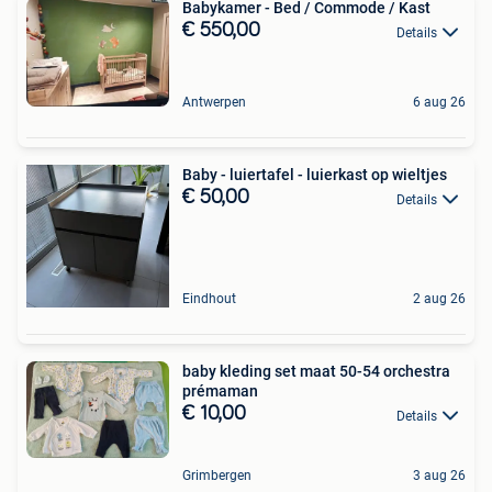
Babykamer - Bed / Commode / Kast
€ 550,00
Details
Antwerpen
6 aug 26
Baby - luiertafel - luierkast op wieltjes
€ 50,00
Details
Eindhout
2 aug 26
baby kleding set maat 50-54 orchestra
prémaman
€ 10,00
Details
Grimbergen
3 aug 26