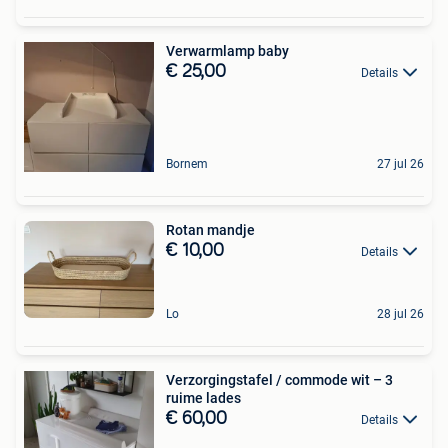
Verwarmlamp baby
€ 25,00
Details
Bornem
27 jul 26
Rotan mandje
€ 10,00
Details
Lo
28 jul 26
Verzorgingstafel / commode wit – 3
ruime lades
€ 60,00
Details