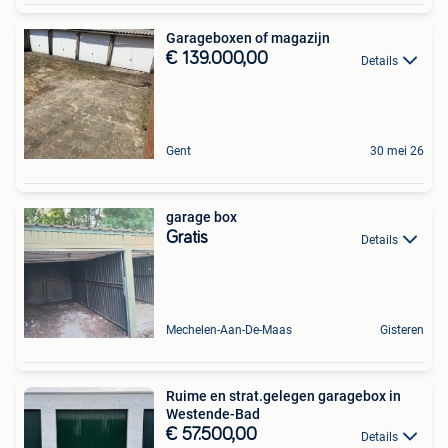
Garageboxen of magazijn
€ 139.000,00
Details
Gent
30 mei 26
garage box
Gratis
Details
Mechelen-Aan-De-Maas
Gisteren
Ruime en strat.gelegen garagebox in
Westende-Bad
€ 57.500,00
Details