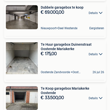
Dubbele garagebox te koop
€ 69.000,00
Details
Nieuwpoort+Deel Westende
Eergisteren
Te Huur garagebox Duinenstraat
Oostende Mariakerke
€ 175,00
Details
Oostende Zandvoorde +Oostende
26 jul 26
Te Koop garagebox Mariakerke
Oostende
€ 33.500,00
Details