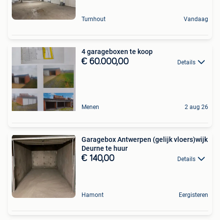
Turnhout
Vandaag
4 garageboxen te koop
€ 60.000,00
Details
Menen
2 aug 26
Garagebox Antwerpen (gelijk vloers)wijk
Deurne te huur
€ 140,00
Details
Hamont
Eergisteren