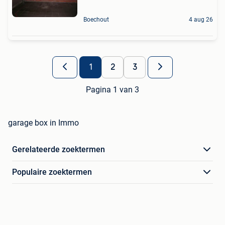
Boechout
4 aug 26
1
2
3
Pagina 1 van 3
garage box in Immo
Gerelateerde zoektermen
Populaire zoektermen