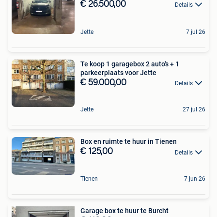
€ 26.500,00
Details
Jette
7 jul 26
Te koop 1 garagebox 2 auto's + 1
parkeerplaats voor Jette
€ 59.000,00
Details
Jette
27 jul 26
Box en ruimte te huur in Tienen
€ 125,00
Details
Tienen
7 jun 26
Garage box te huur te Burcht