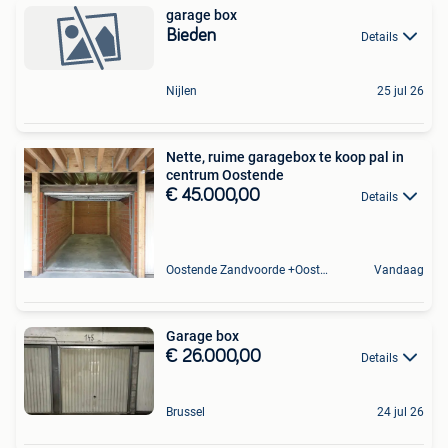
garage box
Bieden
Details
Nijlen
25 jul 26
Nette, ruime garagebox te koop pal in
centrum Oostende
€ 45.000,00
Details
Oostende Zandvoorde +Oostende
Vandaag
Garage box
€ 26.000,00
Details
Brussel
24 jul 26