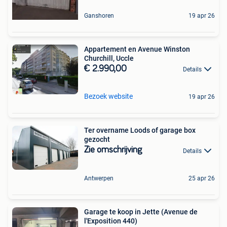
Ganshoren
19 apr 26
Appartement en Avenue Winston
Churchill, Uccle
€ 2.990,00
Details
Bezoek website
19 apr 26
Ter overname Loods of garage box
gezocht
Zie omschrijving
Details
Antwerpen
25 apr 26
Garage te koop in Jette (Avenue de
l'Exposition 440)