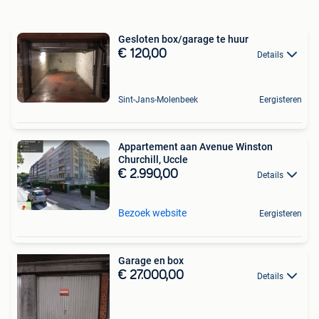
Gesloten box/garage te huur
€ 120,00
Details
Sint-Jans-Molenbeek
Eergisteren
Appartement aan Avenue Winston
Churchill, Uccle
€ 2.990,00
Details
Bezoek website
Eergisteren
Garage en box
€ 27.000,00
Details