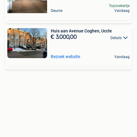
Topzoekertje
Deurne
Vandaag
Huis aan Avenue Coghen, Uccle
€ 3.000,00
Details
Bezoek website
Vandaag