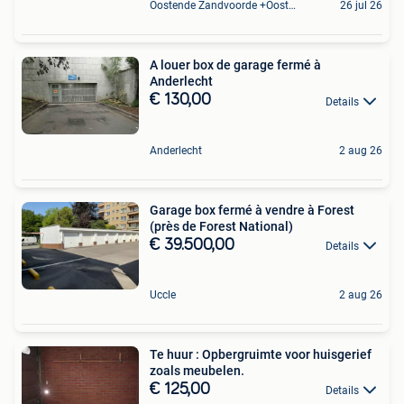
Oostende Zandvoorde +Oostende
26 jul 26
A louer box de garage fermé à
Anderlecht
€ 130,00
Details
Anderlecht
2 aug 26
Garage box fermé à vendre à Forest
(près de Forest National)
€ 39.500,00
Details
Uccle
2 aug 26
Te huur : Opbergruimte voor huisgerief
zoals meubelen.
€ 125,00
Details