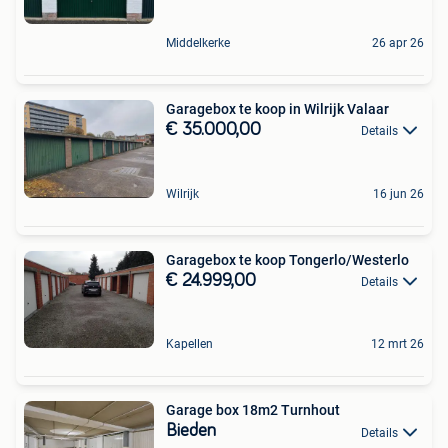
Middelkerke
26 apr 26
Garagebox te koop in Wilrijk Valaar
€ 35.000,00
Details
Wilrijk
16 jun 26
Garagebox te koop Tongerlo/Westerlo
€ 24.999,00
Details
Kapellen
12 mrt 26
Garage box 18m2 Turnhout
Bieden
Details