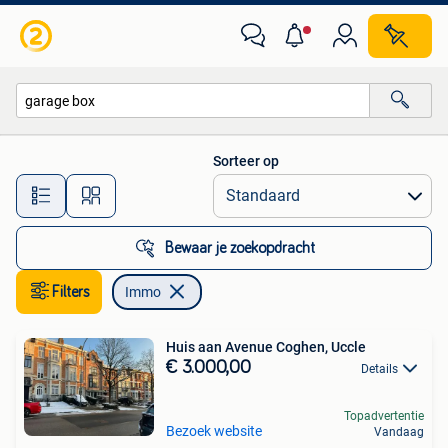
Immo
Sorteer op
Alle afstanden…
Bewaar je zoekopdracht
Filters
Immo
Huis aan Avenue Coghen, Uccle
€ 3.000,00
Details
Topadvertentie
Bezoek website
Vandaag