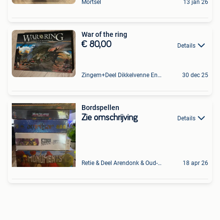
Mortsel
13 jan 26
War of the ring
€ 80,00
Details
Zingem+Deel Dikkelvenne En Nederzwalm-Hermelgem
30 dec 25
Bordspellen
Zie omschrijving
Details
Retie & Deel Arendonk & Oud-Turnhout
18 apr 26