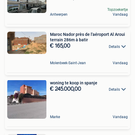
Topzoekertje
Antwerpen
Vandaag
Maroc Nador près de l'aéroport Al Aroui
terrain 286m à batir
€ 165,00
Details
Molenbeek-Saint-Jean
Vandaag
woning te koop in spanje
€ 245.000,00
Details
Marke
Vandaag