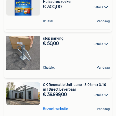
Huisadres zoeken
€ 300,00
Details
Brussel
Vandaag
stop parking
€ 50,00
Details
Chatelet
Vandaag
OK Recreatie Unit-Luno | 8.06 m x 3.10
m | Direct Leverbaar
€ 39.999,00
Details
Bezoek website
Vandaag