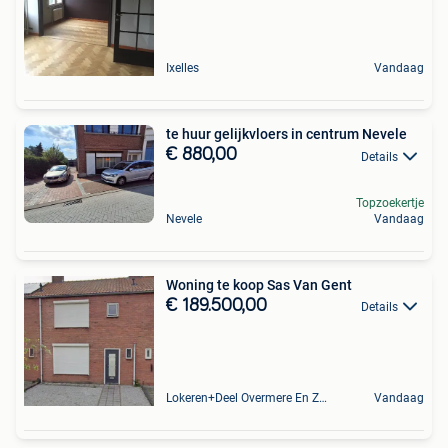
Ixelles
Vandaag
te huur gelijkvloers in centrum Nevele
€ 880,00
Details
Topzoekertje
Nevele
Vandaag
Woning te koop Sas Van Gent
€ 189.500,00
Details
Lokeren+Deel Overmere En Zele
Vandaag