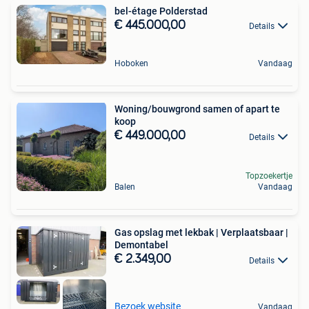
bel-étage Polderstad
€ 445.000,00
Details
Hoboken
Vandaag
Woning/bouwgrond samen of apart te
koop
€ 449.000,00
Details
Topzoekertje
Balen
Vandaag
Gas opslag met lekbak | Verplaatsbaar |
Demontabel
€ 2.349,00
Details
Bezoek website
Vandaag