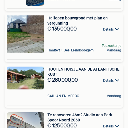
Halfopen bouwgrond met plan en
vergunning
€ 135.000,00
Details
Topzoekertje
Haaltert + Deel Erembodegem
Vandaag
HOUTEN HUISJE AAN DE ATLANTISCHE
KUST
€ 280.000,00
Details
GAILLAN EN MEDOC
Vandaag
Te renoveren 46m2 Studio aan Park
Spoor Noord 2060
€ 125.000,00
Details