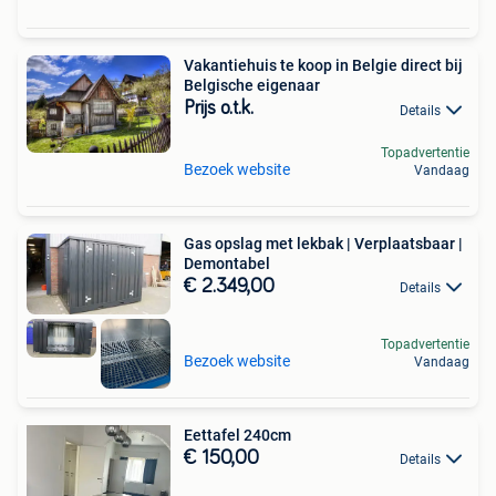
Vakantiehuis te koop in Belgie direct bij
Belgische eigenaar
Prijs o.t.k.
Details
Topadvertentie
Bezoek website
Vandaag
Gas opslag met lekbak | Verplaatsbaar |
Demontabel
€ 2.349,00
Details
Topadvertentie
Bezoek website
Vandaag
Eettafel 240cm
€ 150,00
Details