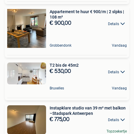
Appartement te huur € 900/m | 2 slpks |
108 m²
€ 900,00
Details
Grobbendonk
Vandaag
T2 bis de 45m2
€ 530,00
Details
Bruxelles
Vandaag
Instapklare studio van 39 m² met balkon
–Stadspark Antwerpen
€ 775,00
Details
Topzoekertje