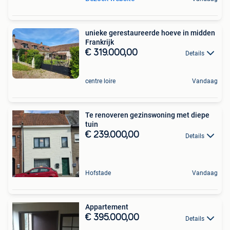
unieke gerestaureerde hoeve in midden
Frankrijk
€ 319.000,00
Details
centre loire
Vandaag
Te renoveren gezinswoning met diepe
tuin
€ 239.000,00
Details
Hofstade
Vandaag
Appartement
€ 395.000,00
Details