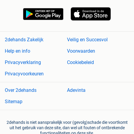
2dehands Zakelijk
Veilig en Succesvol
Help en info
Voorwaarden
Privacyverklaring
Cookiebeleid
Privacyvoorkeuren
Over 2dehands
Adevinta
Sitemap
2dehands is niet aansprakelijk voor (gevolg)schade die voortkomt
uit het gebruik van deze site, dan wel uit fouten of ontbrekende
functionaliteiten op deze site.