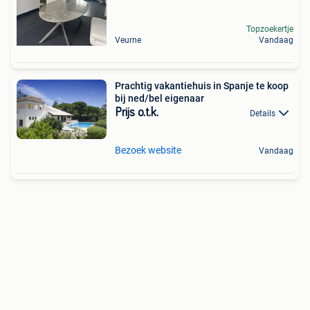
Topzoekertje
Veurne
Vandaag
Prachtig vakantiehuis in Spanje te koop
bij ned/bel eigenaar
Prijs o.t.k.
Details
Bezoek website
Vandaag