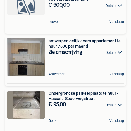
€ 600,00
Details
Leuven
Vandaag
antwerpen gelijkvloers appartement te
huur 760€ per maand
Zie omschrijving
Details
Antwerpen
Vandaag
Ondergrondse parkeerplaats te huur -
Hasselt- Spoorwegstraat
€ 95,00
Details
Genk
Vandaag