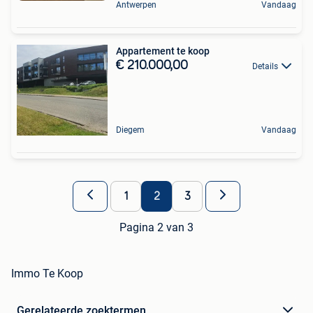
Antwerpen
Vandaag
Appartement te koop
€ 210.000,00
Details
Diegem
Vandaag
1
2
3
Pagina 2 van 3
Immo Te Koop
Gerelateerde zoektermen