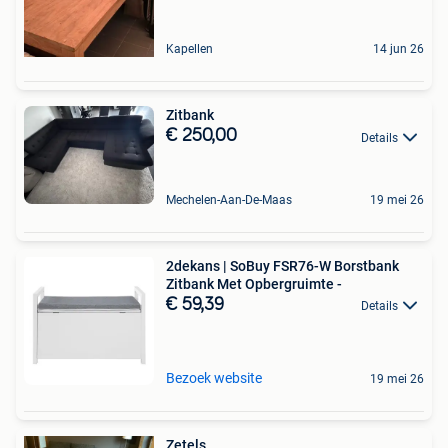
Kapellen
14 jun 26
Zitbank
€ 250,00
Details
Mechelen-Aan-De-Maas
19 mei 26
2dekans | SoBuy FSR76-W Borstbank
Zitbank Met Opbergruimte -
€ 59,39
Details
Bezoek website
19 mei 26
Zetels