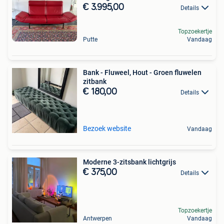
€ 3.995,00
Details
Topzoekertje
Putte
Vandaag
Bank - Fluweel, Hout - Groen fluwelen
zitbank
€ 180,00
Details
Bezoek website
Vandaag
Moderne 3-zitsbank lichtgrijs
€ 375,00
Details
Topzoekertje
Antwerpen
Vandaag