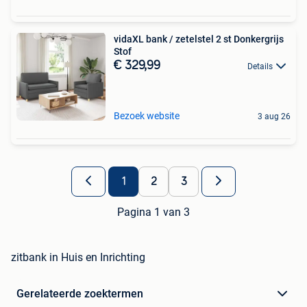
vidaXL bank / zetelstel 2 st Donkergrijs
Stof
€ 329,99
Details
Bezoek website
3 aug 26
1
2
3
Pagina 1 van 3
zitbank in Huis en Inrichting
Gerelateerde zoektermen