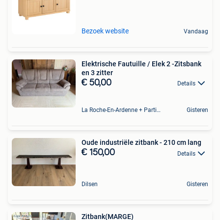
Bezoek website
Vandaag
Elektrische Fautuille / Elek 2 -Zitsbank
en 3 zitter
€ 50,00
Details
La Roche-En-Ardenne + Partie De Marcourt
Gisteren
Oude industriële zitbank - 210 cm lang
€ 150,00
Details
Dilsen
Gisteren
Zitbank(MARGE)