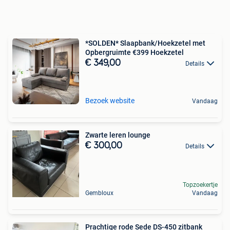
*SOLDEN* Slaapbank/Hoekzetel met
Opbergruimte €399 Hoekzetel
€ 349,00
Details
Bezoek website
Vandaag
Zwarte leren lounge
€ 300,00
Details
Topzoekertje
Gembloux
Vandaag
Prachtige rode Sede DS-450 zitbank