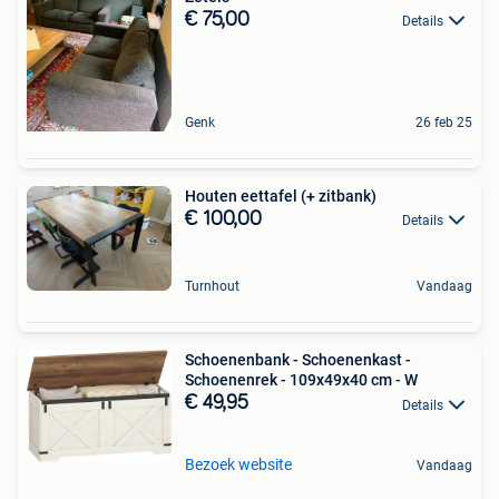
€ 75,00
Details
Genk
26 feb 25
Houten eettafel (+ zitbank)
€ 100,00
Details
Turnhout
Vandaag
Schoenenbank - Schoenenkast -
Schoenenrek - 109x49x40 cm - W
€ 49,95
Details
Bezoek website
Vandaag