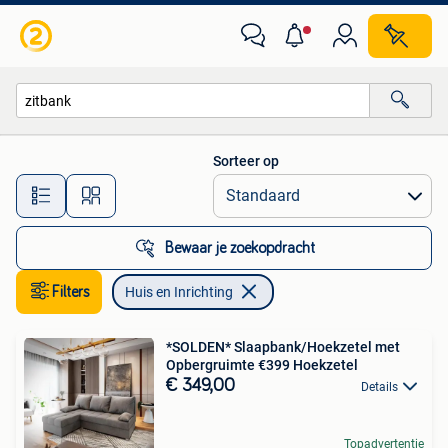
Huis en Inrichting
Sorteer op
Alle afstanden…
Bewaar je zoekopdracht
Filters
Huis en Inrichting
*SOLDEN* Slaapbank/Hoekzetel met
Opbergruimte €399 Hoekzetel
€ 349,00
Details
Topadvertentie