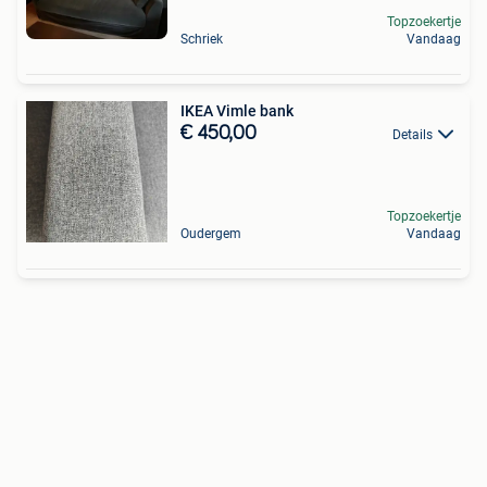
Topzoekertje
Schriek
Vandaag
IKEA Vimle bank
€ 450,00
Details
Topzoekertje
Oudergem
Vandaag