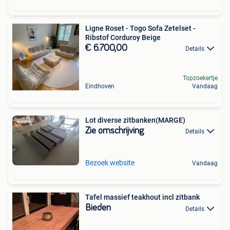
Ligne Roset - Togo Sofa Zetelset -
Ribstof Corduroy Beige
€ 6.700,00
Details
Topzoekertje
Eindhoven
Vandaag
Lot diverse zitbanken(MARGE)
Zie omschrijving
Details
Bezoek website
Vandaag
Tafel massief teakhout incl zitbank
Bieden
Details