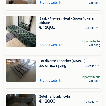
Bezoek website
Vandaag
Bank - Fluweel, Hout - Groen fluwelen
zitbank
€ 180,00
Details
Topadvertentie
Bezoek website
Vandaag
Lot diverse zitbanken(MARGE)
Zie omschrijving
Details
Topadvertentie
Bezoek website
Vandaag
Zetel - zitbank - sofa
€ 120,00
Details