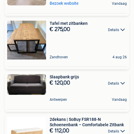
Bezoek website
Vandaag
Tafel met zitbanken
€ 275,00
Details
Zandhoven
4 aug 26
Slaapbank grijs
€ 120,00
Details
Antwerpen
Vandaag
2dekans | SoBuy FSR188-N
Schoenenbank – Comfortabele Zitbank
€ 112,00
Details