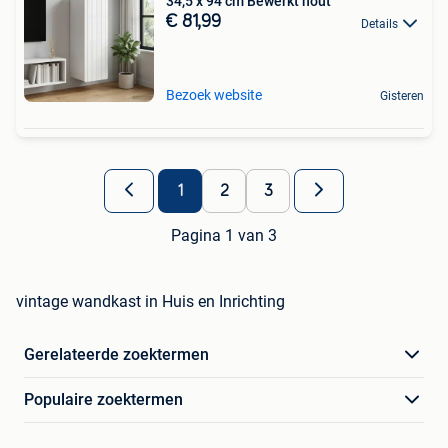
34,5 x 94 cm Bewerkt hout
€ 81,99
Details
Bezoek website
Gisteren
1
2
3
Pagina 1 van 3
vintage wandkast in Huis en Inrichting
Gerelateerde zoektermen
Populaire zoektermen