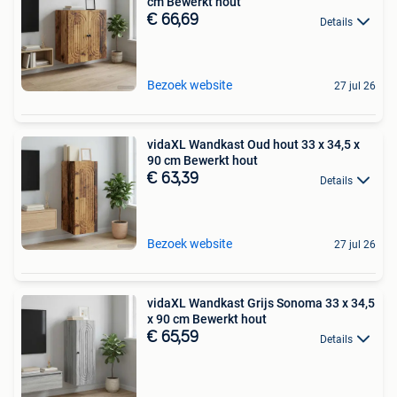
cm Bewerkt hout
€ 66,69
Details
Bezoek website
27 jul 26
vidaXL Wandkast Oud hout 33 x 34,5 x
90 cm Bewerkt hout
€ 63,39
Details
Bezoek website
27 jul 26
vidaXL Wandkast Grijs Sonoma 33 x 34,5
x 90 cm Bewerkt hout
€ 65,59
Details