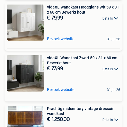
vidaXL Wandkast Hoogglans Wit 59 x 31
x 60 cm Bewerkt hout
€ 79,99
Details
Bezoek website
31 jul 26
vidaXL Wandkast Zwart 59 x 31 x 60 cm
Bewerkt hout
€ 73,99
Details
Bezoek website
31 jul 26
Prachtig midcentury vintage dressoir
wandkast
€ 1.250,00
Details