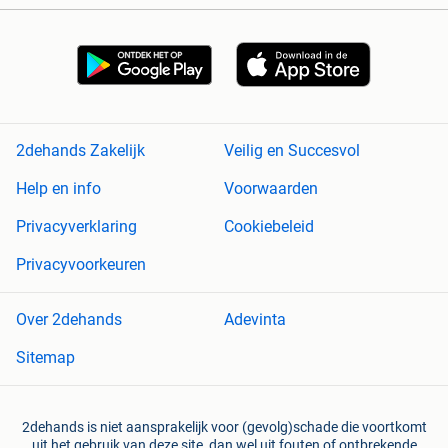
2dehands Zakelijk
Veilig en Succesvol
Help en info
Voorwaarden
Privacyverklaring
Cookiebeleid
Privacyvoorkeuren
Over 2dehands
Adevinta
Sitemap
2dehands is niet aansprakelijk voor (gevolg)schade die voortkomt
uit het gebruik van deze site, dan wel uit fouten of ontbrekende