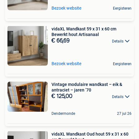
Bezoek website
Eergisteren
vidaXL Wandkast 59 x 31 x 60 cm
Bewerkt hout Artisanaal
€ 66,69
Details
Bezoek website
Eergisteren
Vintage modulaire wandkast – eik &
antraciet – jaren ’70
€ 125,00
Details
Dendermonde
27 jul 26
vidaXL Wandkast Oud hout 59 x 31 x 60