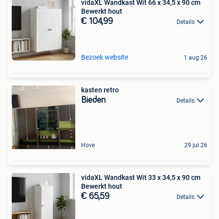
vidaXL Wandkast Wit 66 x 34,5 x 90 cm
Bewerkt hout
€ 104,99
Details
Bezoek website
1 aug 26
kasten retro
Bieden
Details
Hove
29 jul 26
vidaXL Wandkast Wit 33 x 34,5 x 90 cm
Bewerkt hout
€ 65,59
Details