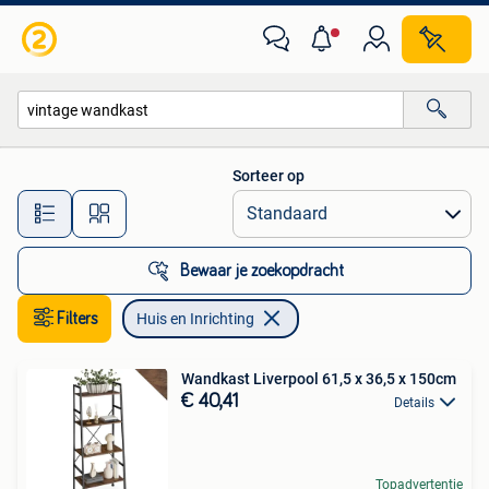
Huis en Inrichting
Sorteer op
Alle afstanden…
Bewaar je zoekopdracht
Filters
Huis en Inrichting
Wandkast Liverpool 61,5 x 36,5 x 150cm
€ 40,41
Details
Topadvertentie