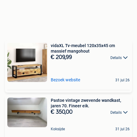
vidaXL Tv-meubel 120x35x45 cm
massief mangohout
€ 209,99
Details
Bezoek website
31 jul 26
Pastoe vintage zwevende wandkast,
jaren 70. Fineer eik.
€ 350,00
Details
Koksijde
31 jul 26