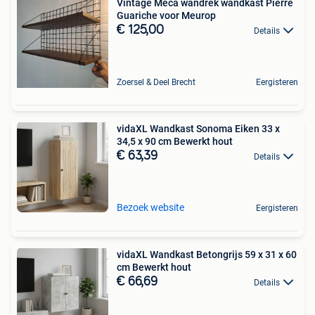
Vintage Meca wandrek wandkast Pierre
Guariche voor Meurop
€ 125,00
Details
Zoersel & Deel Brecht
Eergisteren
vidaXL Wandkast Sonoma Eiken 33 x
34,5 x 90 cm Bewerkt hout
€ 63,39
Details
Bezoek website
Eergisteren
vidaXL Wandkast Betongrijs 59 x 31 x 60
cm Bewerkt hout
€ 66,69
Details