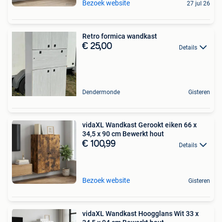
Bezoek website
27 jul 26
Retro formica wandkast
€ 25,00
Details
Dendermonde
Gisteren
vidaXL Wandkast Gerookt eiken 66 x
34,5 x 90 cm Bewerkt hout
€ 100,99
Details
Bezoek website
Gisteren
vidaXL Wandkast Hoogglans Wit 33 x