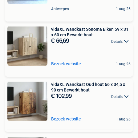
Antwerpen
1 aug 26
vidaXL Wandkast Sonoma Eiken 59 x 31
x 60 cm Bewerkt hout
€ 66,69
Details
Bezoek website
1 aug 26
vidaXL Wandkast Oud hout 66 x 34,5 x
90 cm Bewerkt hout
€ 102,99
Details
Bezoek website
1 aug 26