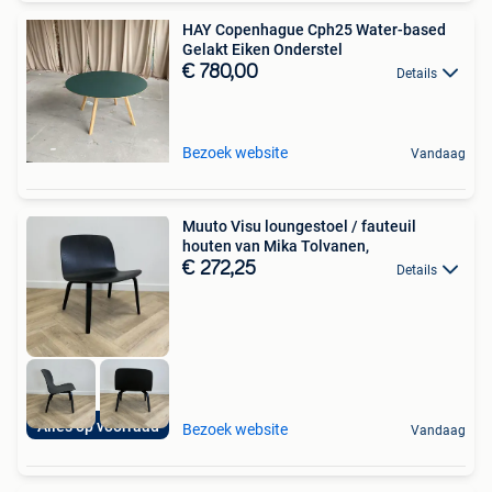
HAY Copenhague Cph25 Water-based
Gelakt Eiken Onderstel
€ 780,00
Details
Bezoek website
Vandaag
Muuto Visu loungestoel / fauteuil
houten van Mika Tolvanen,
€ 272,25
Details
Alles op voorraad
Bezoek website
Vandaag