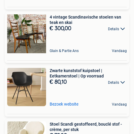
4 vintage Scandinavische stoelen van
teak en skai
€ 300,00
Details
Glain & Partie Ans
Vandaag
Zwarte kunststof kuipstoel |
Eetkamerstoel | Op voorraad
€ 80,10
Details
Bezoek website
Vandaag
Stoel Scandi gestoffeerd, bouclé stof -
crème, per stuk