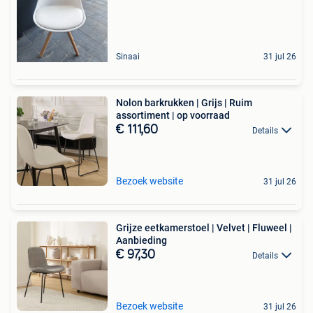
Sinaai
31 jul 26
Nolon barkrukken | Grijs | Ruim
assortiment | op voorraad
€ 111,60
Details
Bezoek website
31 jul 26
Grijze eetkamerstoel | Velvet | Fluweel |
Aanbieding
€ 97,30
Details
Bezoek website
31 jul 26