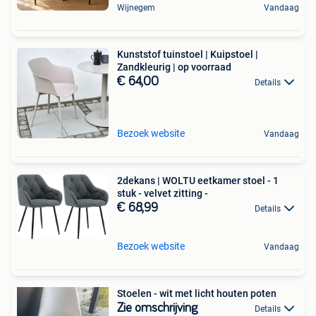
Wijnegem
Vandaag
Kunststof tuinstoel | Kuipstoel |
Zandkleurig | op voorraad
€ 64,00
Details
Bezoek website
Vandaag
2dekans | WOLTU eetkamer stoel - 1
stuk - velvet zitting -
€ 68,99
Details
Bezoek website
Vandaag
Stoelen - wit met licht houten poten
Zie omschrijving
Details