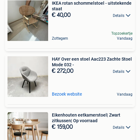
IKEA rotan schommelstoel - uitstekende
staat
€ 40,00
Details
Topzoekertje
Zottegem
Vandaag
HAY Over een stoel Aac223 Zachte Stoel
Mode 032 -
€ 272,00
Details
Bezoek website
Vandaag
Eikenhouten eetkamerstoel| Zwart
zitkussen| Op voorraad
€ 159,00
Details