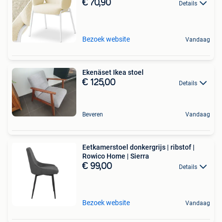
€ 70,90
Details
Bezoek website
Vandaag
Ekenäset Ikea stoel
€ 125,00
Details
Beveren
Vandaag
Eetkamerstoel donkergrijs | ribstof |
Rowico Home | Sierra
€ 99,00
Details
Bezoek website
Vandaag