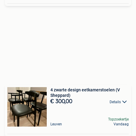
4 zwarte design eetkamerstoelen (V
Sheppard)
€ 300,00
Details
Topzoekertje
Leuven
Vandaag