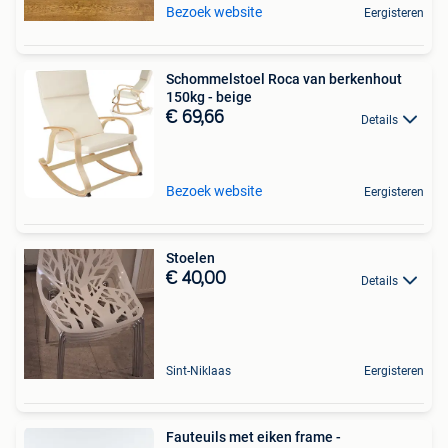
Bezoek website
Eergisteren
Schommelstoel Roca van berkenhout
150kg - beige
€ 69,66
Details
Bezoek website
Eergisteren
Stoelen
€ 40,00
Details
Sint-Niklaas
Eergisteren
Fauteuils met eiken frame -