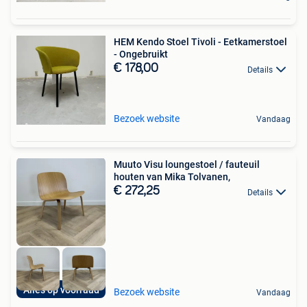
HEM Kendo Stoel Tivoli - Eetkamerstoel
- Ongebruikt
€ 178,00
Details
Bezoek website
Vandaag
Muuto Visu loungestoel / fauteuil
houten van Mika Tolvanen,
€ 272,25
Details
Alles op voorraad
Bezoek website
Vandaag