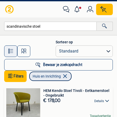
Huis en Inrichting
Sorteer op
Alle afstanden…
Bewaar je zoekopdracht
Filters
Huis en Inrichting
HEM Kendo Stoel Tivoli - Eetkamerstoel
- Ongebruikt
€ 178,00
Details
Topadvertentie