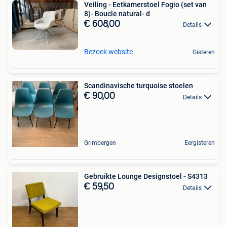
Veiling - Eetkamerstoel Fogio (set van
8)- Boucle natural- d
€ 608,00
Details
Bezoek website
Gisteren
Scandinavische turquoise stoelen
€ 90,00
Details
Grimbergen
Eergisteren
Gebruikte Lounge Designstoel - S4313
€ 59,50
Details