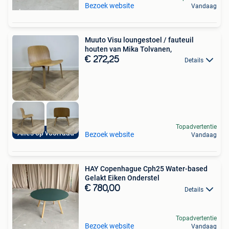
Bezoek website
Vandaag
Muuto Visu loungestoel / fauteuil
houten van Mika Tolvanen,
€ 272,25
Details
Topadvertentie
Alles op voorraad
Bezoek website
Vandaag
HAY Copenhague Cph25 Water-based
Gelakt Eiken Onderstel
€ 780,00
Details
Topadvertentie
Bezoek website
Vandaag