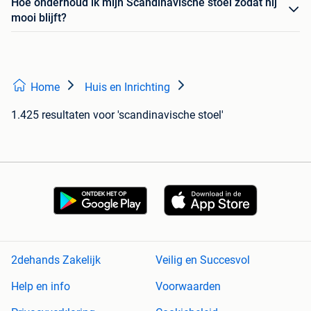
Hoe onderhoud ik mijn Scandinavische stoel zodat hij
mooi blijft?
Home
Huis en Inrichting
1.425 resultaten
voor 'scandinavische stoel'
2dehands Zakelijk
Veilig en Succesvol
Help en info
Voorwaarden