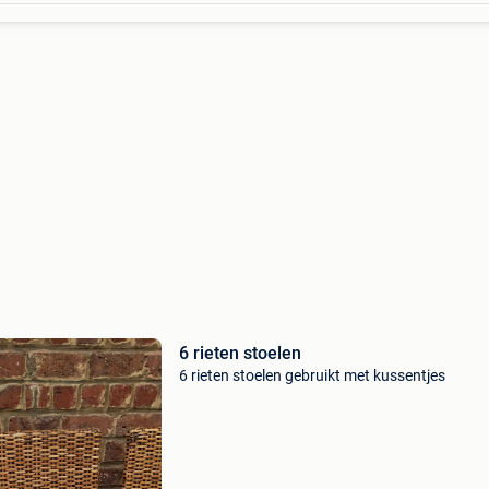
6 rieten stoelen
6 rieten stoelen gebruikt met kussentjes