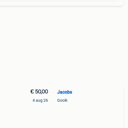
€ 50,00
Jacobs
4 aug 26
Gooik