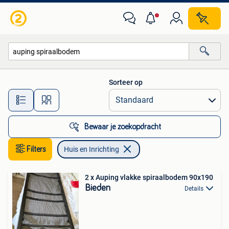
Huis en Inrichting
Sorteer op
Alle afstanden…
Bewaar je zoekopdracht
Filters
Huis en Inrichting
2 x Auping vlakke spiraalbodem 90x190
Bieden
Details