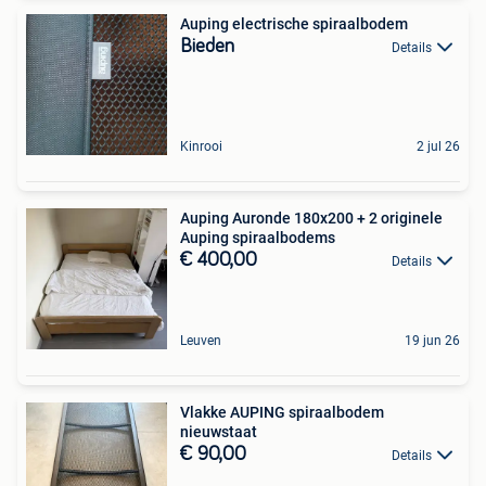
Auping electrische spiraalbodem
Bieden
Details
Kinrooi
2 jul 26
Auping Auronde 180x200 + 2 originele
Auping spiraalbodems
€ 400,00
Details
Leuven
19 jun 26
Vlakke AUPING spiraalbodem
nieuwstaat
€ 90,00
Details