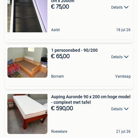
cm x 200cm
€ 75,00
Details
Aalst
18 jul 26
1 persoonsbed - 90/200
€ 65,00
Details
Bornem
Vandaag
Auping Auronde 90 x 200 cm hoge model
- compleet met tafel
€ 590,00
Details
Roeselare
21 jul 26