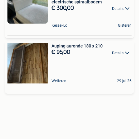
electrische spiraalbodem
€ 300,00
Details
Kessel-Lo
Gisteren
Auping auronde 180 x 210
€ 95,00
Details
Wetteren
29 jul 26