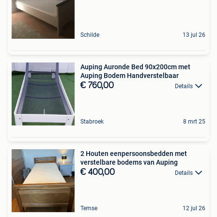
Schilde
13 jul 26
Auping Auronde Bed 90x200cm met
Auping Bodem Handverstelbaar
€ 760,00
Details
Stabroek
8 mrt 25
2 Houten eenpersoonsbedden met
verstelbare bodems van Auping
€ 400,00
Details
Temse
12 jul 26