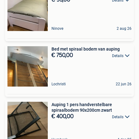
Details
Ninove
2 aug 26
Bed met spiraal bodem van auping
€ 750,00
Details
Lochristi
22 jun 26
Auping 1 pers handverstelbare
spiraalbodem 90x200cm zwart
€ 400,00
Details