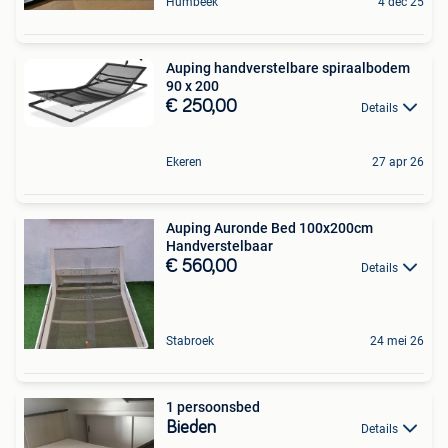
Humbeek
4 dec 25
Auping handverstelbare spiraalbodem
90 x 200
€ 250,00
Details
Ekeren
27 apr 26
Auping Auronde Bed 100x200cm
Handverstelbaar
€ 560,00
Details
Stabroek
24 mei 26
1 persoonsbed
Bieden
Details