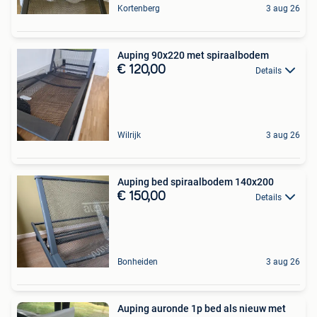
Kortenberg
3 aug 26
Auping 90x220 met spiraalbodem
€ 120,00
Details
Wilrijk
3 aug 26
Auping bed spiraalbodem 140x200
€ 150,00
Details
Bonheiden
3 aug 26
Auping auronde 1p bed als nieuw met