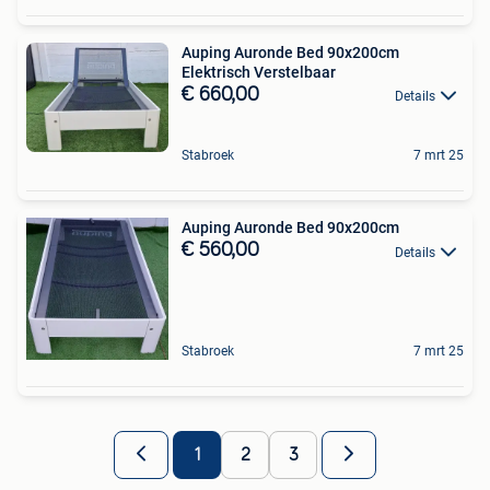
Auping Auronde Bed 90x200cm
Elektrisch Verstelbaar
€ 660,00
Details
Stabroek
7 mrt 25
Auping Auronde Bed 90x200cm
€ 560,00
Details
Stabroek
7 mrt 25
1
2
3