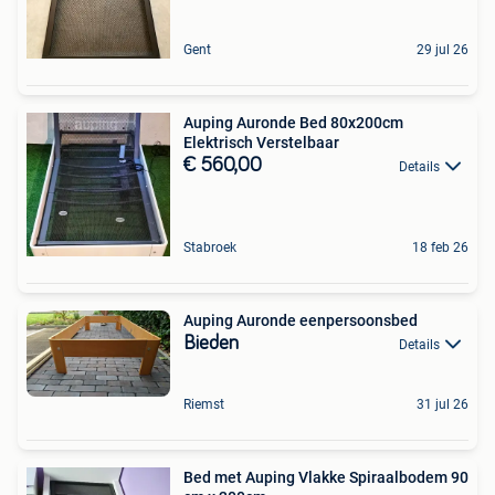
Gent
29 jul 26
Auping Auronde Bed 80x200cm
Elektrisch Verstelbaar
€ 560,00
Details
Stabroek
18 feb 26
Auping Auronde eenpersoonsbed
Bieden
Details
Riemst
31 jul 26
Bed met Auping Vlakke Spiraalbodem 90