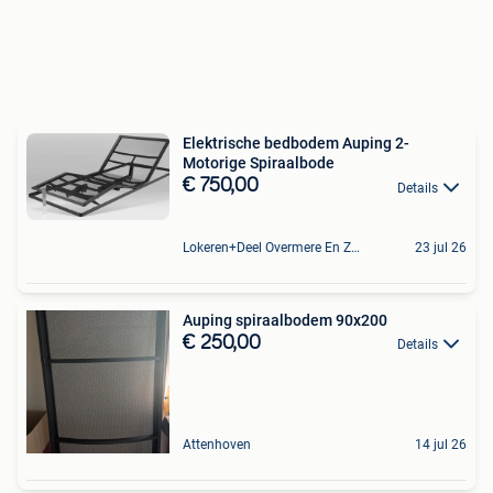
Elektrische bedbodem Auping 2-
Motorige Spiraalbode
€ 750,00
Details
Lokeren+Deel Overmere En Zele
23 jul 26
Auping spiraalbodem 90x200
€ 250,00
Details
Attenhoven
14 jul 26