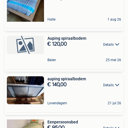
Halle
1 aug 26
Auping spiraalbodem
€ 120,00
Details
Balen
25 mei 26
auping spiraalbodem
€ 140,00
Details
Lovendegem
21 jul 26
Eenpersoonsbed
€ 95,00