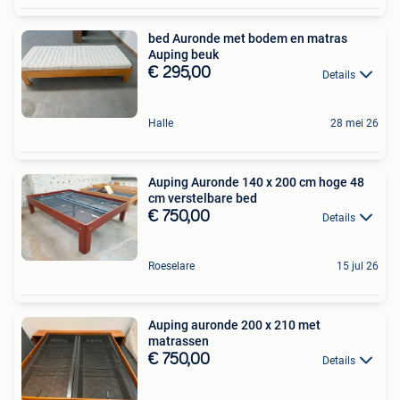
bed Auronde met bodem en matras
Auping beuk
€ 295,00
Details
Halle
28 mei 26
Auping Auronde 140 x 200 cm hoge 48
cm verstelbare bed
€ 750,00
Details
Roeselare
15 jul 26
Auping auronde 200 x 210 met
matrassen
€ 750,00
Details