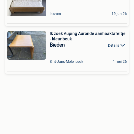
Leuven
19 jun 26
Ik zoek Auping Auronde aanhaaktafeltje
- kleur beuk
Bieden
Details
Sint-Jans-Molenbeek
1 mei 26