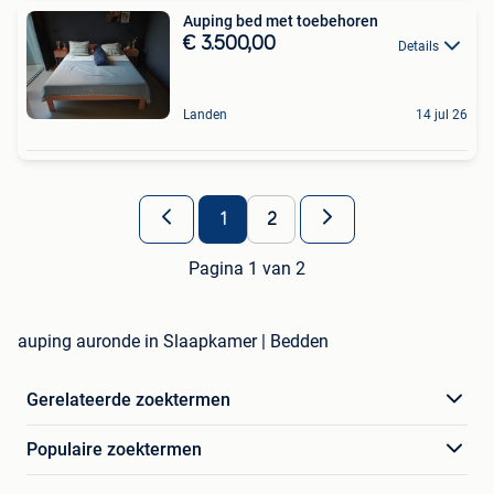
Auping bed met toebehoren
€ 3.500,00
Details
Landen
14 jul 26
1
2
Pagina 1 van 2
auping auronde in Slaapkamer | Bedden
Gerelateerde zoektermen
Populaire zoektermen