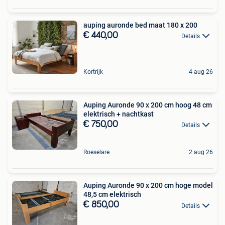
auping auronde bed maat 180 x 200
€ 440,00
Details
Kortrijk
4 aug 26
Auping Auronde 90 x 200 cm hoog 48 cm
elektrisch + nachtkast
€ 750,00
Details
Roeselare
2 aug 26
Auping Auronde 90 x 200 cm hoge model
48,5 cm elektrisch
€ 850,00
Details