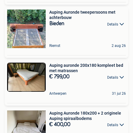
Auping Auronde tweepersoons met
achterbouw
Bieden
Details
Riemst
2 aug 26
Auping auronde 200x180 kompleet bed
met matrassen
€ 799,00
Details
Antwerpen
31 jul 26
Auping Auronde 180x200 + 2 originele
Auping spiraalbodems
€ 400,00
Details