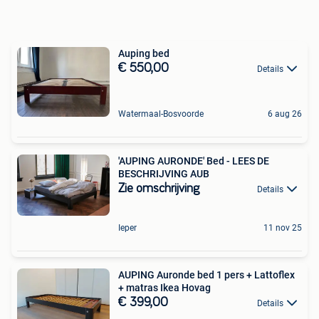
Auping bed
€ 550,00
Details
Watermaal-Bosvoorde
6 aug 26
'AUPING AURONDE' Bed - LEES DE
BESCHRIJVING AUB
Zie omschrijving
Details
Ieper
11 nov 25
AUPING Auronde bed 1 pers + Lattoflex
+ matras Ikea Hovag
€ 399,00
Details