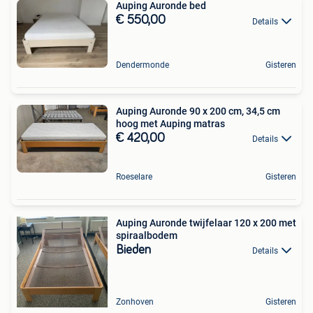
Auping Auronde bed
€ 550,00
Details
Dendermonde
Gisteren
Auping Auronde 90 x 200 cm, 34,5 cm
hoog met Auping matras
€ 420,00
Details
Roeselare
Gisteren
Auping Auronde twijfelaar 120 x 200 met
spiraalbodem
Bieden
Details
Zonhoven
Gisteren