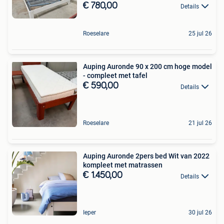
€ 780,00
Details
Roeselare
25 jul 26
Auping Auronde 90 x 200 cm hoge model
- compleet met tafel
€ 590,00
Details
Roeselare
21 jul 26
Auping Auronde 2pers bed Wit van 2022
kompleet met matrassen
€ 1.450,00
Details
Ieper
30 jul 26