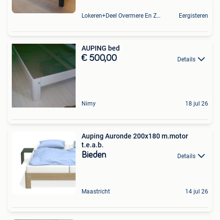
Lokeren+Deel Overmere En Zele
Eergisteren
AUPING bed
€ 500,00
Details
Nimy
18 jul 26
Auping Auronde 200x180 m.motor
t.e.a.b.
Bieden
Details
Maastricht
14 jul 26