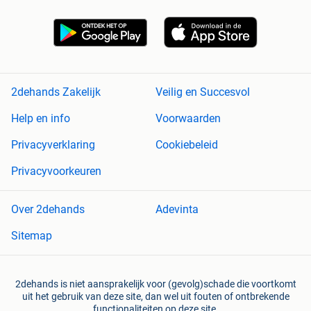
2dehands Zakelijk
Veilig en Succesvol
Help en info
Voorwaarden
Privacyverklaring
Cookiebeleid
Privacyvoorkeuren
Over 2dehands
Adevinta
Sitemap
2dehands is niet aansprakelijk voor (gevolg)schade die voortkomt
uit het gebruik van deze site, dan wel uit fouten of ontbrekende
functionaliteiten op deze site.