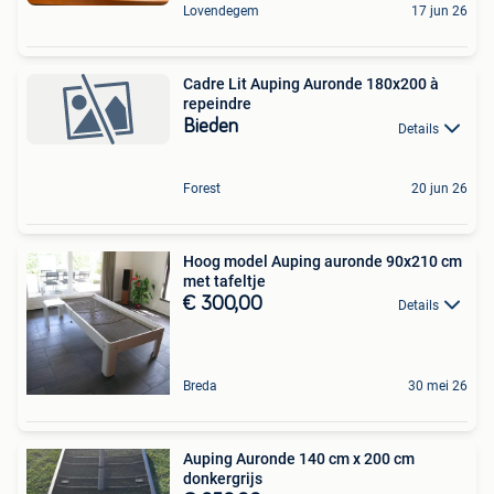
Lovendegem
17 jun 26
Cadre Lit Auping Auronde 180x200 à
repeindre
Bieden
Details
Forest
20 jun 26
Hoog model Auping auronde 90x210 cm
met tafeltje
€ 300,00
Details
Breda
30 mei 26
Auping Auronde 140 cm x 200 cm
donkergrijs