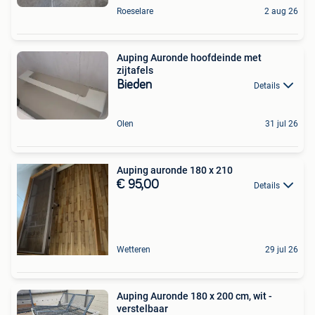
Roeselare
2 aug 26
Auping Auronde hoofdeinde met
zijtafels
Bieden
Details
Olen
31 jul 26
Auping auronde 180 x 210
€ 95,00
Details
Wetteren
29 jul 26
Auping Auronde 180 x 200 cm, wit -
verstelbaar