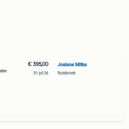
€ 395,00
Josiane Mitka
elen
31 jul 26
Ruisbroek