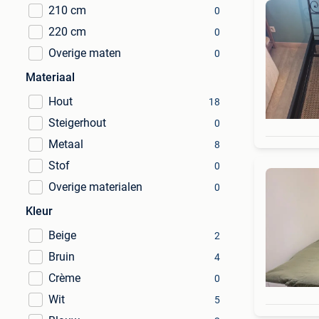
210 cm
0
220 cm
0
Overige maten
0
Materiaal
Hout
18
Steigerhout
0
Metaal
8
Stof
0
Overige materialen
0
Kleur
Beige
2
Bruin
4
Crème
0
Wit
5