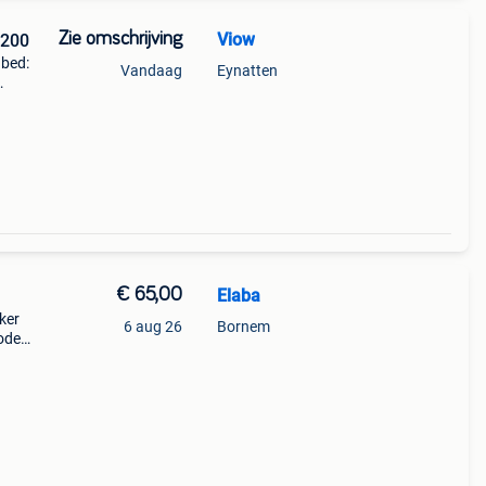
Zie omschrijving
Viow
 200
 bed:
Vandaag
Eynatten
00
€ 65,00
Elaba
ker
6 aug 26
Bornem
bodem